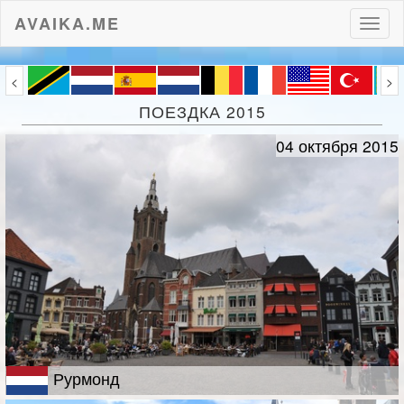
AVAIKA.ME
Пере
нави
<
>
ПОЕЗДКА 2015
04 октября 2015
Рурмонд