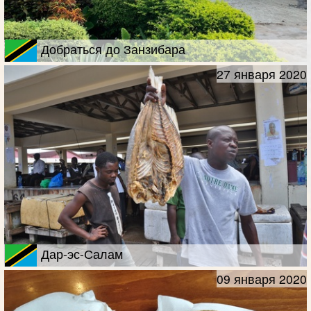
Добраться до Занзибара
27 января 2020
Дар-эс-Салам
09 января 2020