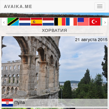
AVAIKA.ME
Пере
нави
<
>
ХОРВАТИЯ
21 августа 2015
Пула