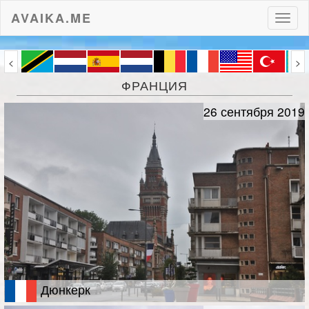
AVAIKA.ME
Пере
нави
<
>
ФРАНЦИЯ
26 сентября 2019
Дюнкерк