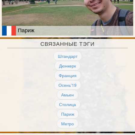
Париж
СВЯЗАННЫЕ ТЭГИ
Штандарт
Дюнкерк
Франция
Осень'19
Амьен
Столица
Париж
Метро