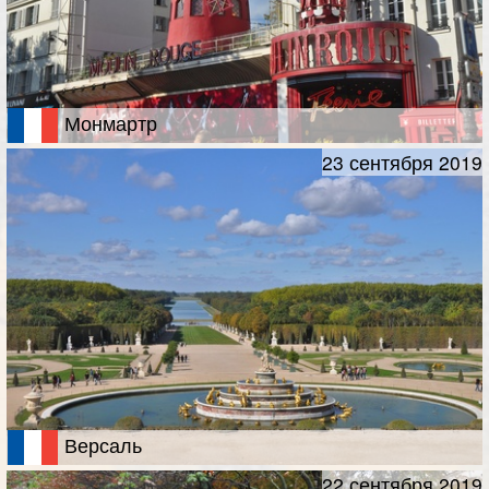
Монмартр
23 сентября 2019
Версаль
22 сентября 2019