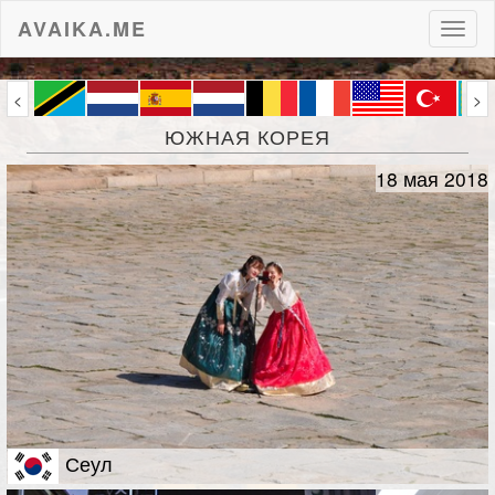
AVAIKA.ME
Пере
нави
<
>
ЮЖНАЯ КОРЕЯ
18 мая 2018
Сеул