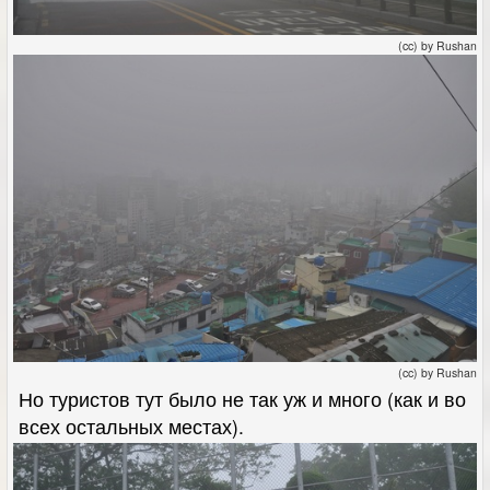
(cc) by Rushan
(cc) by Rushan
Но туристов тут было не так уж и много (как и во
всех остальных местах).