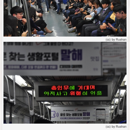
(cc) by Rushan
(cc) by Rushan