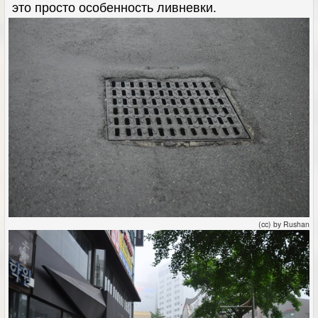
это просто особенность ливневки.
(cc) by Rushan