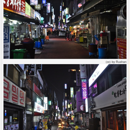
(cc) by Rushan