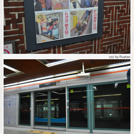
(cc) by Rushan