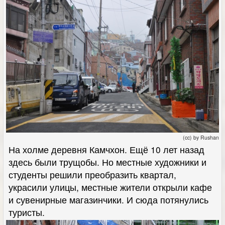
(cc) by Rushan
На холме деревня Камчхон. Ещё 10 лет назад
здесь были трущобы. Но местные художники и
студенты решили преобразить квартал,
украсили улицы, местные жители открыли кафе
и сувенирные магазинчики. И сюда потянулись
туристы.