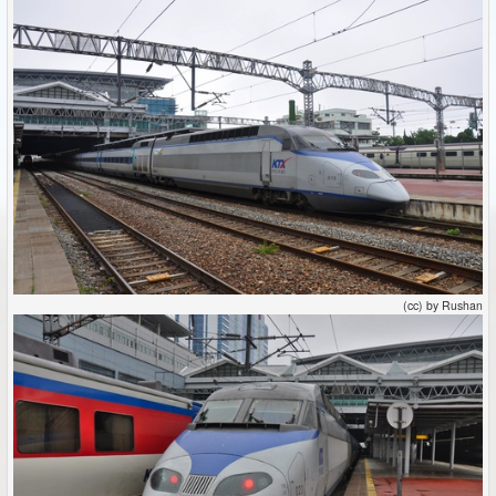
(cc) by Rushan