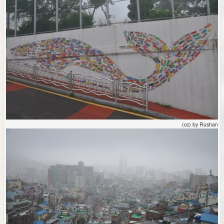
(cc) by Rushan