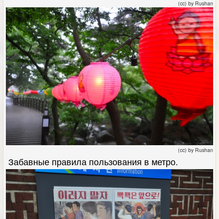
(cc) by Rushan
(cc) by Rushan
Забавные правила пользования в метро.