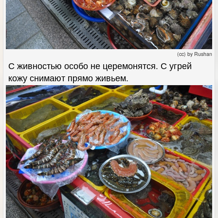
(cc) by Rushan
С живностью особо не церемонятся. С угрей
кожу снимают прямо живьем.