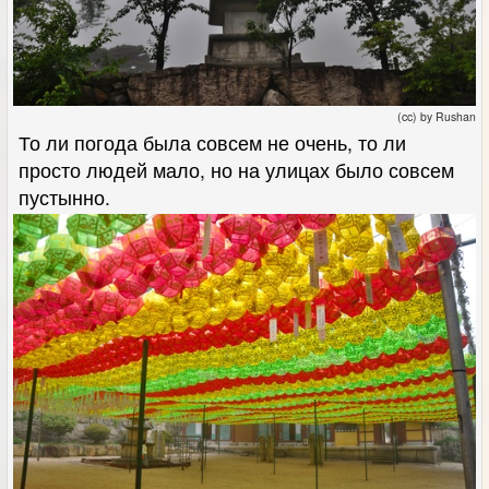
(cc) by Rushan
То ли погода была совсем не очень, то ли
просто людей мало, но на улицах было совсем
пустынно.