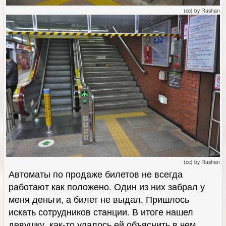
(cc) by Rushan
(cc) by Rushan
Автоматы по продаже билетов не всегда
работают как положено. Один из них забрал у
меня деньги, а билет не выдал. Пришлось
искать сотрудников станции. В итоге нашел
девушку, как-то удалось ей объяснить в чем