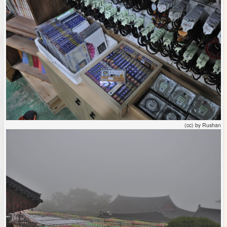
(cc) by Rushan