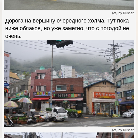
(cc) by Rushan
Дорога на вершину очередного холма. Тут пока
ниже облаков, но уже заметно, что с погодой не
очень.
(cc) by Rushan