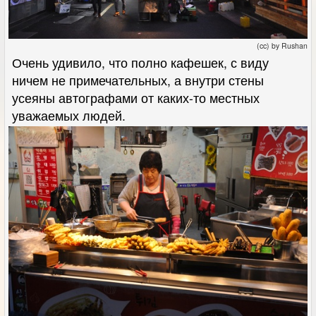
(cc) by Rushan
Очень удивило, что полно кафешек, с виду
ничем не примечательных, а внутри стены
усеяны автографами от каких-то местных
уважаемых людей.