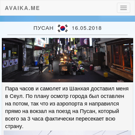
AVAIKA.ME
Пере
нави
ПУСАН
16.05.2018
Пара часов и самолет из Шанхая доставил меня
в Сеул. По плану осмотр города был оставлен
на потом, так что из аэропорта я направился
прямо на вокзал на поезд на Пусан, который
всего за 3 часа фактически пересекает всю
страну.