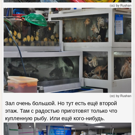
(cc) by Rushan
(cc) by Rushan
Зал очень большой. Но тут есть ещё второй
этаж. Там с радостью приготовят только что
купленную рыбу. Или ещё кого-нибудь.