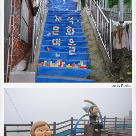
(cc) by Rushan