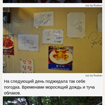
(cc) by Rushan
(cc) by Rushan
На следующий день поджидала так себе
погодка. Временами моросящий дождь и туча
облаков.