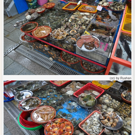
(cc) by Rushan