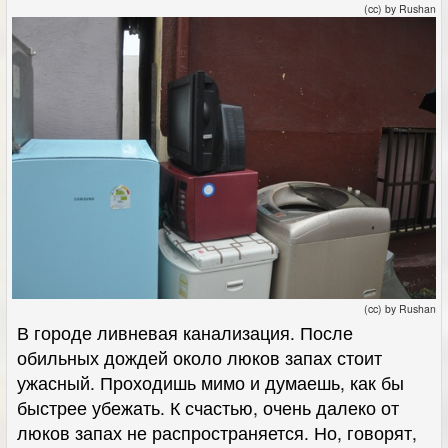
(cc) by Rushan
(cc) by Rushan
В городе ливневая канализация. После
обильных дождей около люков запах стоит
ужасный. Проходишь мимо и думаешь, как бы
быстрее убежать. К счастью, очень далеко от
люков запах не распространяется. Но, говорят,