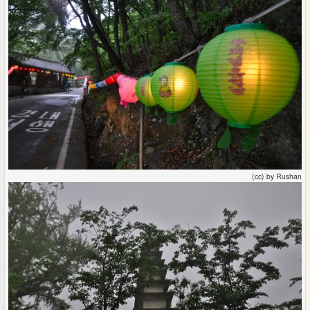
(cc) by Rushan