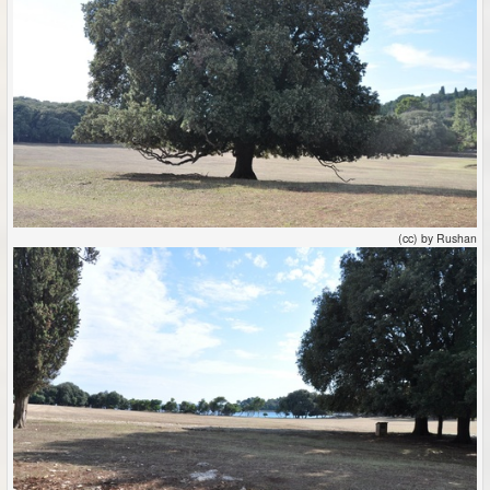
(cc) by Rushan