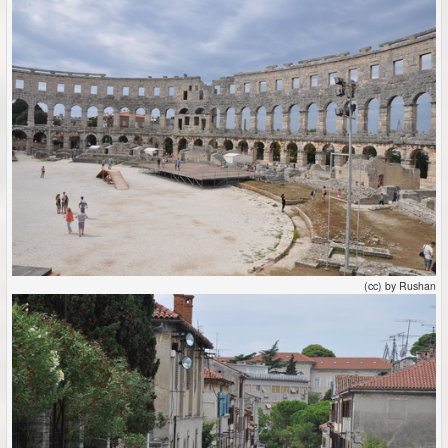
(cc) by Rushan