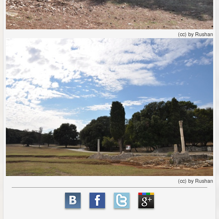
(cc) by Rushan
(cc) by Rushan