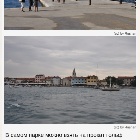
(cc) by Rushan
(cc) by Rushan
В самом парке можно взять на прокат гольф