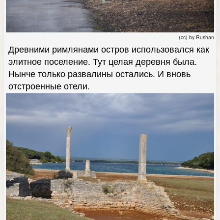
(cc) by Rushan
Древними римлянами остров использовался как
элитное поселение. Тут целая деревня была.
Нынче только развалины остались. И вновь
отстроенные отели.