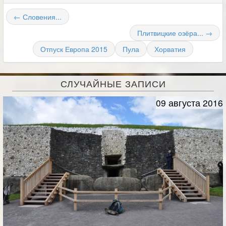
← Словения...
Плитвицкие озёра... →
Отпуск Европа 2015
Пула
Хорватия
СЛУЧАЙНЫЕ ЗАПИСИ
09 августа 2016