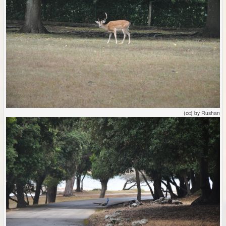
(cc) by Rushan