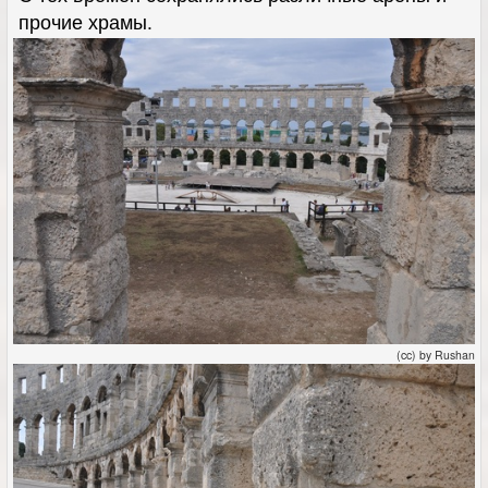
прочие храмы.
(cc) by Rushan