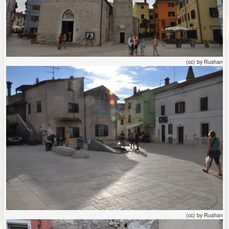
(cc) by Rushan
(cc) by Rushan