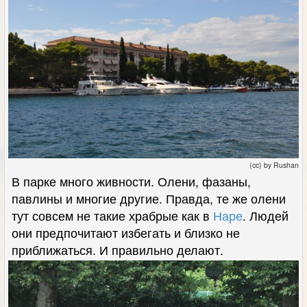
(cc) by Rushan
В парке много живности. Олени, фазаны,
павлины и многие другие. Правда, те же олени
тут совсем не такие храбрые как в
Наре
. Людей
они предпочитают избегать и близко не
приближаться. И правильно делают.