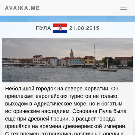
AVAIKA.ME
Пере
нави
ПУЛА
21.08.2015
Небольшой городок на севере Хорватии. Он
привлекает европейских туристов не только
выходом в Адриатическое море, но и богатым
историческим наследием. Основана Пула была
ещё при древней Греции, а расцвет города
пришёлся на времена древнеримской империи.
С тех времён сохранялись различные арены и