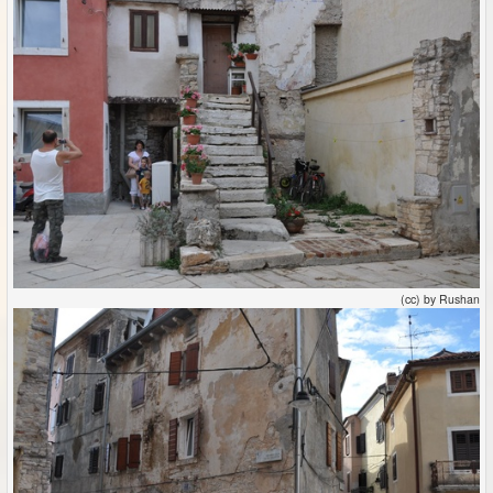
(cc) by Rushan