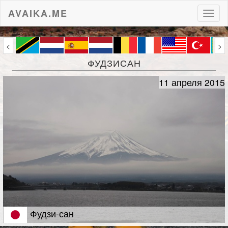
AVAIKA.ME
Пере
нави
<
>
ФУДЗИСАН
11 апреля 2015
Фудзи-сан