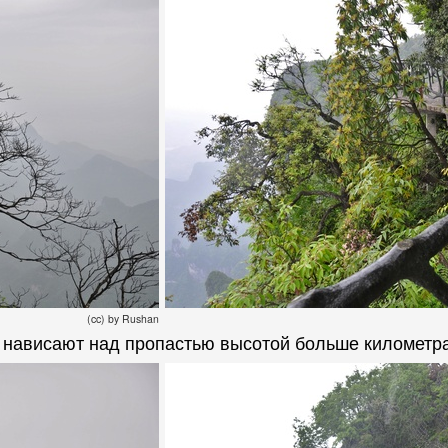
(cc) by Rushan
 нависают над пропастью высотой больше километра