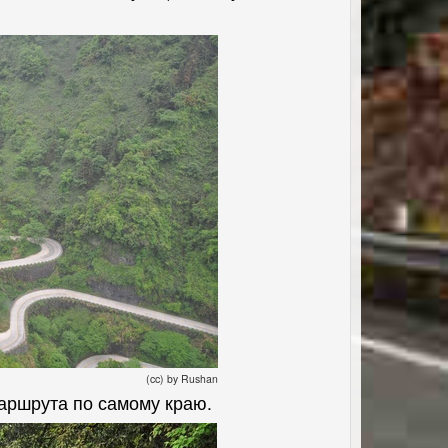
(cc) by Rushan
маршрута по самому краю.