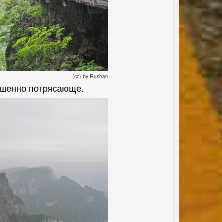
(cc) by Rushan
ершенно потрясающе.