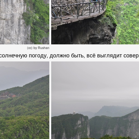
(cc) by Rushan
солнечную погоду, должно быть, всё выглядит сов