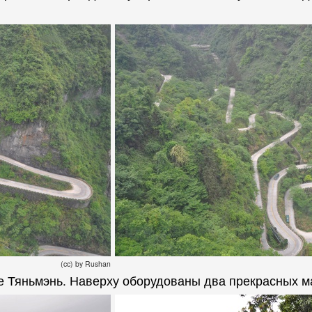
(cc) by Rushan
оре Тяньмэнь. Наверху оборудованы два прекрасных 