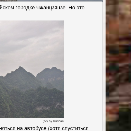
йском городке Чжанцзяцзе. Но это
(cc) by Rushan
яться на автобусе (хотя спуститься