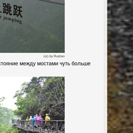
(cc) by Rushan
стояние между мостами чуть больше