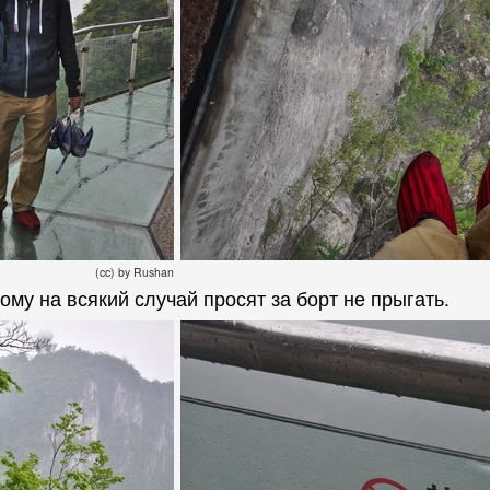
(cc) by Rushan
му на всякий случай просят за борт не прыгать.