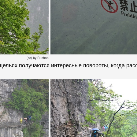
(cc) by Rushan
щельях получаются интересные повороты, когда рас