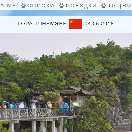
KA.ME
СПИСКИ
ПОЕЗДКИ
TG
[RU
ГОРА ТЯНЬМЭНЬ
04.05.2018