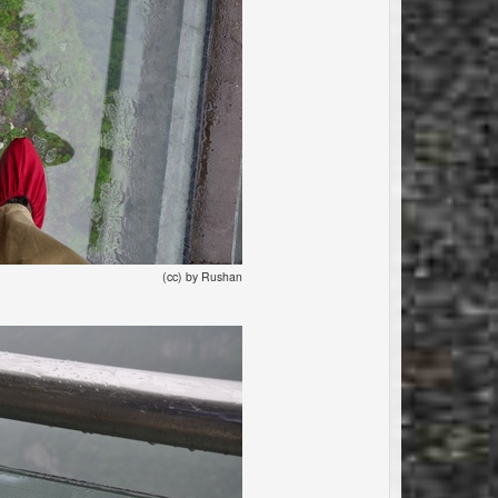
(cc) by Rushan