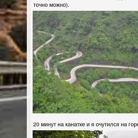
точно можно).
20 минут на канатке и я очутился на г