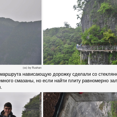
(cc) by Rushan
маршрута нависающую дорожку сделали со стеклянн
много смазаны, но если найти плиту равномерно зал
.