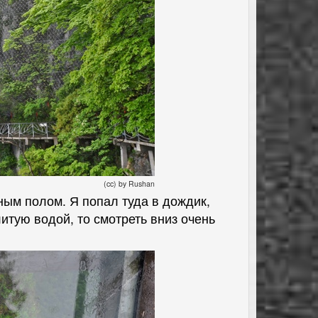
(cc) by Rushan
ым полом. Я попал туда в дождик,
итую водой, то смотреть вниз очень