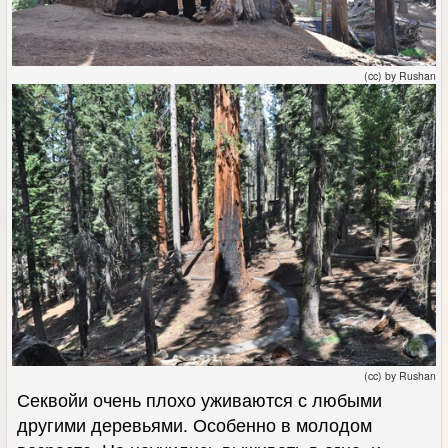
(cc) by Rushan
(cc) by Rushan
Секвойи очень плохо уживаются с любыми
другими деревьями. Особенно в молодом