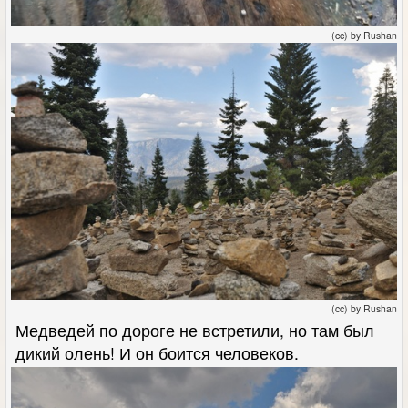
(cc) by Rushan
(cc) by Rushan
Медведей по дороге не встретили, но там был
дикий олень! И он боится человеков.