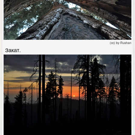
(cc) by Rushan
Закат.