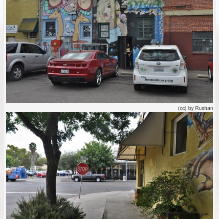
(cc) by Rushan