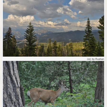
(cc) by Rushan