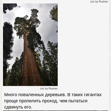
(cc) by Rushan
(cc) by Rushan
Много поваленных деревьев. В таких гигантах
проще пропилить проход, чем пытаться
сдвинуть его.