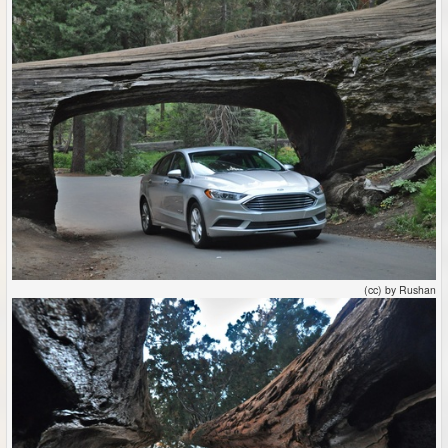
(cc) by Rushan