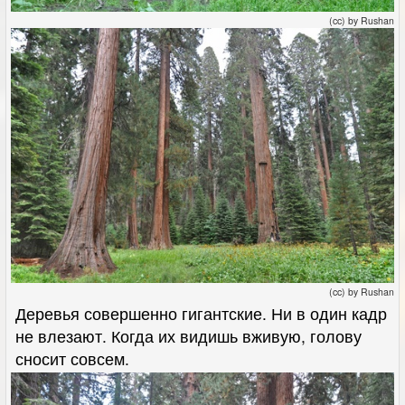
(cc) by Rushan
(cc) by Rushan
Деревья совершенно гигантские. Ни в один кадр
не влезают. Когда их видишь вживую, голову
сносит совсем.