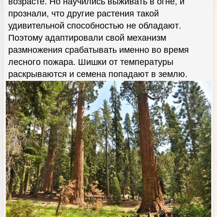
возрасте. Но научились выживать в огне, и
прознали, что другие растения такой
удивительной способностью не обладают.
Поэтому адаптировали свой механизм
размножения срабатывать именно во время
лесного пожара. Шишки от температуры
раскрываются и семена попадают в землю.