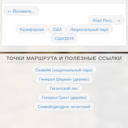
← Йосемити...
Форт Росс... →
Калифорния
США
Национальный парк
США'2019
ТОЧКИ МАРШРУТА И ПОЛЕЗНЫЕ ССЫЛКИ
Секвойя (национальный парк)
Генерал Шерман (дерево)
Гигантский лес
Генерал Грант (дерево)
Секвойядендрон гигантский