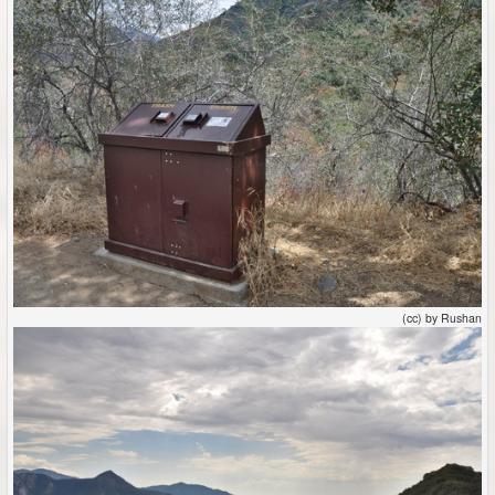
(cc) by Rushan