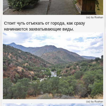
(cc) by Rushan
Стоит чуть отъехать от города, как сразу
начинаются захватывающие виды.
(cc) by Rushan