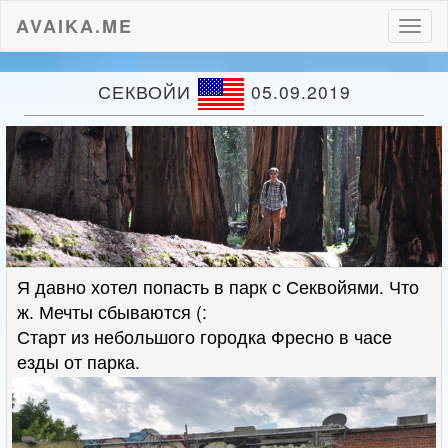
AVAIKA.ME
Пере
нави
СЕКВОЙИ
05.09.2019
Я давно хотел попасть в парк с Секвойями. Что
ж. Мечты сбываются (:
Старт из небольшого городка Фресно в часе
езды от парка.