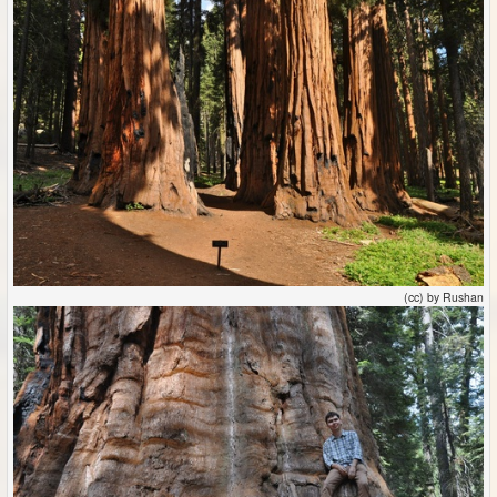
(cc) by Rushan