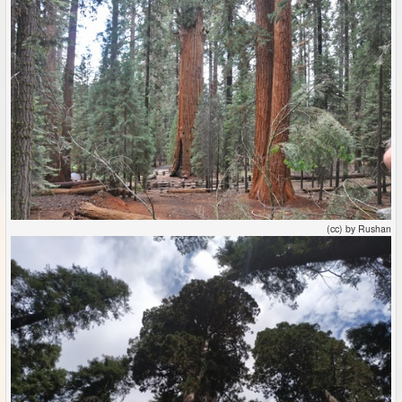
(cc) by Rushan