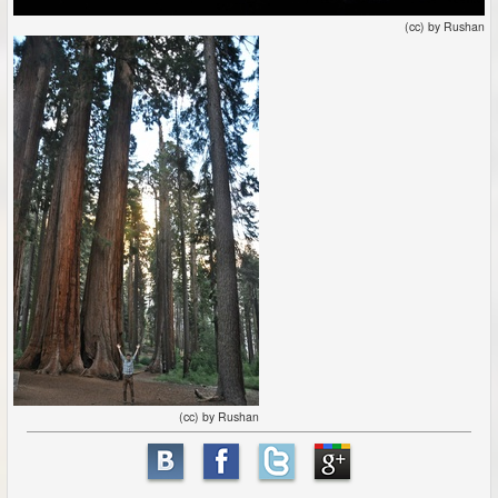
(cc) by Rushan
(cc) by Rushan