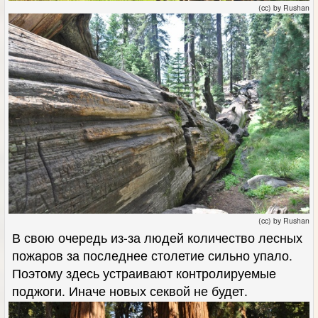
(cc) by Rushan
(cc) by Rushan
В свою очередь из-за людей количество лесных
пожаров за последнее столетие сильно упало.
Поэтому здесь устраивают контролируемые
поджоги. Иначе новых секвой не будет.