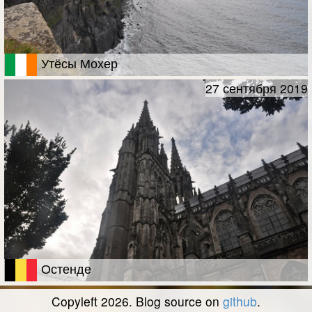
Утёсы Мохер
27 сентября 2019
Остенде
Copyleft 2026. Blog source on
github
.