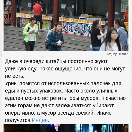
(cc) by Rushan
Даже в очереди китайцы постоянно жуют
уличную еду. Такое ощущение, что они не могут
не есть.
Урны ломятся от использованных палочек для
еды и пустых упаковок. Часто около уличных
едален можно встретить горы мусора. К счастью
этим горам не дают залеживаться: убирают
оперативно, а мусор всегда свежий. Иначе
получится
Индия
.