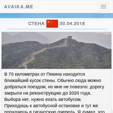
AVAIKA.ME
Пере
нави
СТЕНА
30.04.2018
В 70 километрах от Пекина находится
ближайший кусок стены. Обычно сюда можно
добраться поездом, но мне не повезло: дорогу
закрыли на реконструкцию до 2020 года.
Выбора нет, нужно ехать автобусом.
Приходишь к автобусной остановке и тут же
попадаешь в гигантскую очередь. Я думал, что