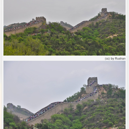
(cc) by Rushan