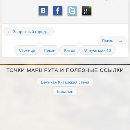
← Запретный город...
Пекин... →
Столица
Пекин
Китай
Отпуск май'18
ТОЧКИ МАРШРУТА И ПОЛЕЗНЫЕ ССЫЛКИ
Великая Китайская стена
Бадалин