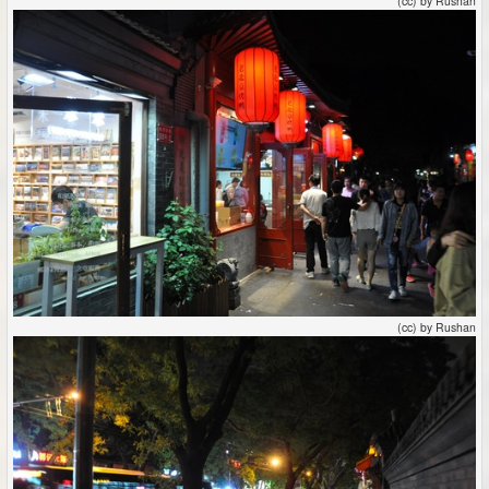
(cc) by Rushan
(cc) by Rushan