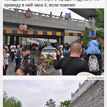
проведу в ней часа 3, если повезет.
(cc) by Rushan