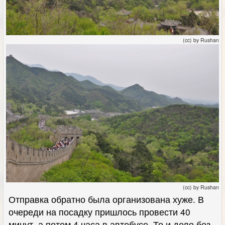
(cc) by Rushan
(cc) by Rushan
Отправка обратно была организована хуже. В
очереди на посадку пришлось провести 40
минут, а потом 4 часа в автобусе. То и дело без