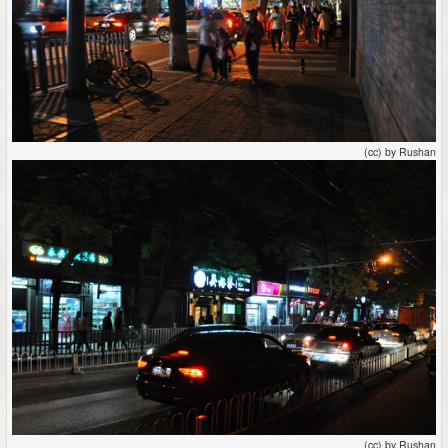
(cc) by Rushan
(cc) by Rushan