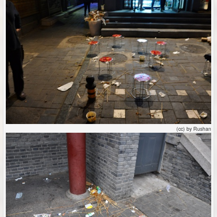
(cc) by Rushan