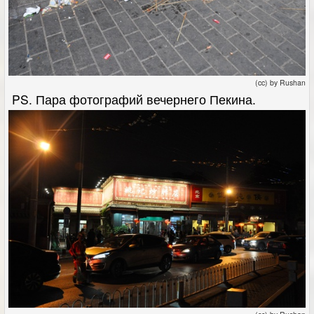
(cc) by Rushan
PS. Пара фотографий вечернего Пекина.