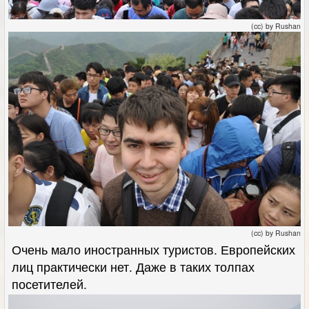
(cc) by Rushan
(cc) by Rushan
Очень мало иностранных туристов. Европейских
лиц практически нет. Даже в таких толпах
посетителей.