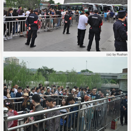
(cc) by Rushan