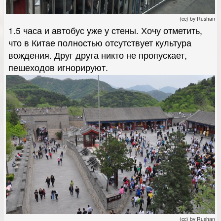
(cc) by Rushan
1.5 часа и автобус уже у стены. Хочу отметить,
что в Китае полностью отсутствует культура
вождения. Друг друга никто не пропускает,
пешеходов игнорируют.
(cc) by Rushan