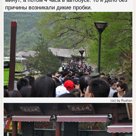
причины возникали дикие пробки.
(cc) by Rushan