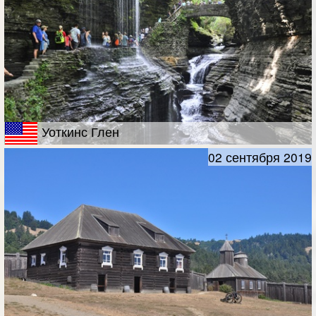
Уоткинс Глен
02 сентября 2019