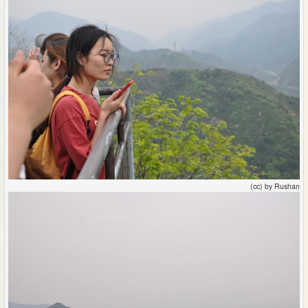
(cc) by Rushan