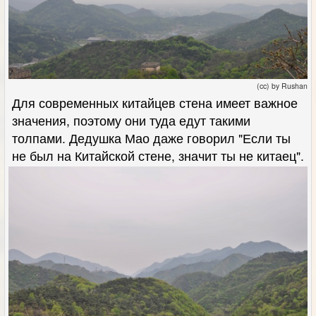
(cc) by Rushan
Для современных китайцев стена имеет важное
значения, поэтому они туда едут такими
толпами. Дедушка Мао даже говорил "Если ты
не был на Китайской стене, значит ты не китаец".