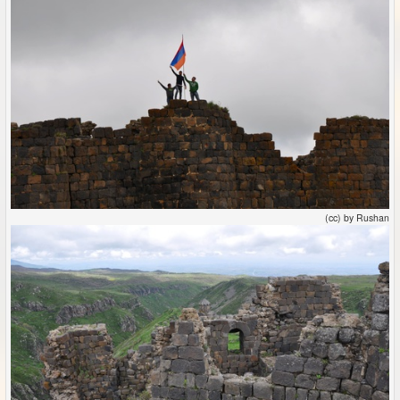
(cc) by Rushan