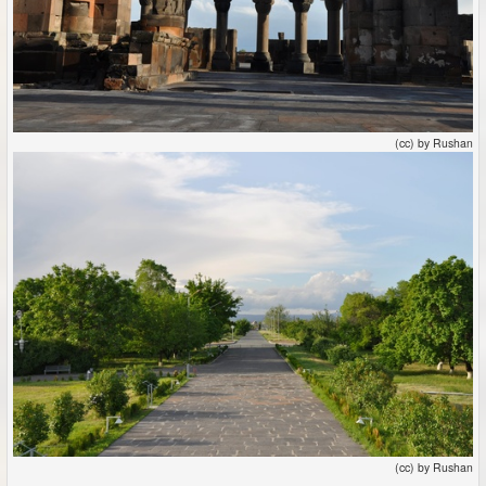
(cc) by Rushan
(cc) by Rushan