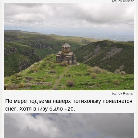
(cc) by Rushan
(cc) by Rushan
По мере подъема наверх потихоньку появляется
снег. Хотя внизу было +20.