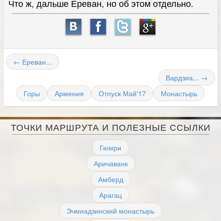
Что ж, дальше Ереван, но об этом отдельно.
← Ереван...
Вардзиа... →
Горы
Армения
Отпуск Май'17
Монастырь
ТОЧКИ МАРШРУТА И ПОЛЕЗНЫЕ ССЫЛКИ
Гюмри
Аричаванк
Амберд
Арагац
Эчмиадзинский монастырь