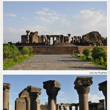
(cc) by Rushan