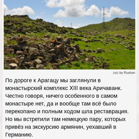
(cc) by Rushan
По дороге к Арагацу мы заглянули в
монастырский комплекс XIII века Аричаванк.
Честно говоря, ничего особенного в самом
монастыре нет, да и вообще там всё было
перекопано и полным ходом шла реставрация.
Но мы встретили там немецкую пару, которых
привёз на экскурсию армянин, уехавший в
Германию.