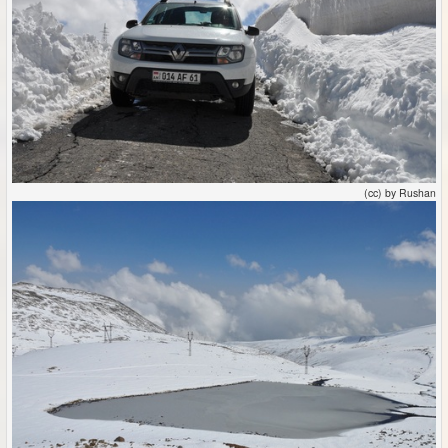
(cc) by Rushan