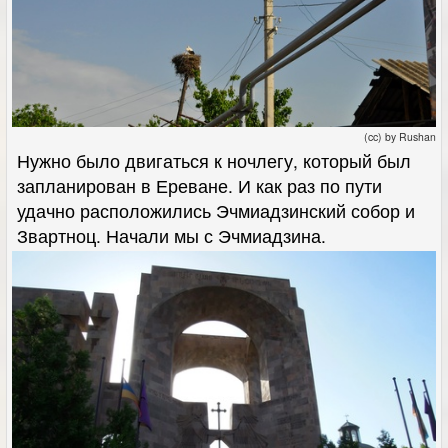
(cc) by Rushan
Нужно было двигаться к ночлегу, который был
запланирован в Ереване. И как раз по пути
удачно расположились Эчмиадзинский собор и
Звартноц. Начали мы с Эчмиадзина.