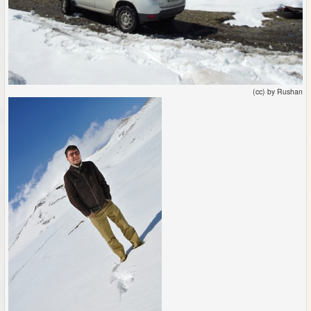
(cc) by Rushan