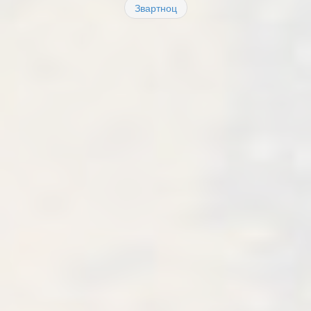
Звартноц