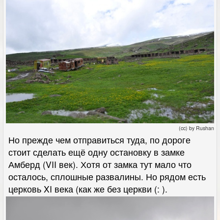
(cc) by Rushan
Но прежде чем отправиться туда, по дороге
стоит сделать ещё одну остановку в замке
Амберд (VII век). Хотя от замка тут мало что
осталось, сплошные развалины. Но рядом есть
церковь XI века (как же без церкви (: ).