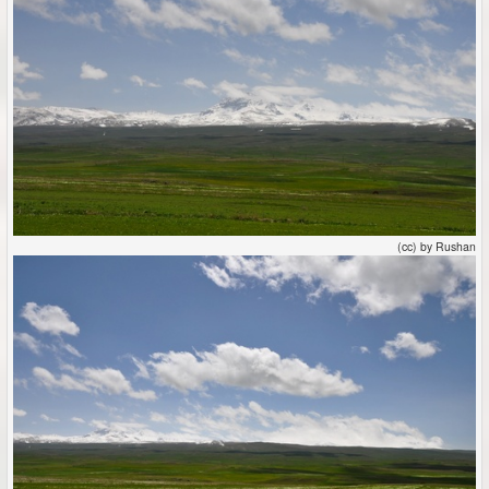
(cc) by Rushan