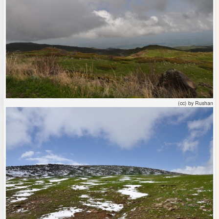
(cc) by Rushan