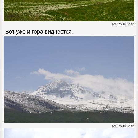
(cc) by Rushan
Вот уже и гора виднеется.
(cc) by Rushan