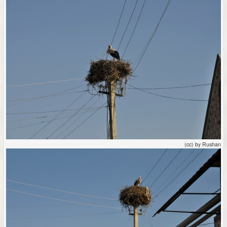
(cc) by Rushan