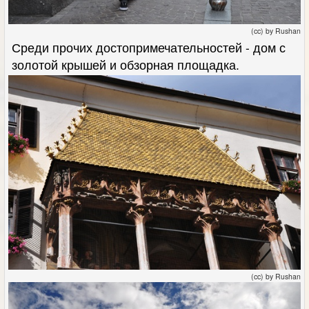
(cc) by Rushan
Среди прочих достопримечательностей - дом с
золотой крышей и обзорная площадка.
(cc) by Rushan