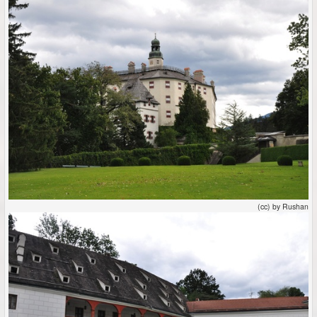
(cc) by Rushan