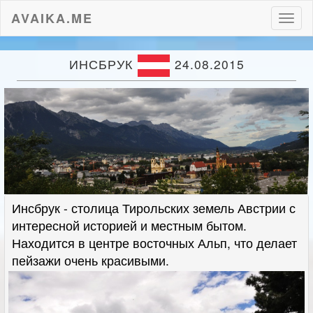
AVAIKA.ME
Пере
нави
ИНСБРУК
24.08.2015
Инсбрук - столица Тирольских земель Австрии с
интересной историей и местным бытом.
Находится в центре восточных Альп, что делает
пейзажи очень красивыми.