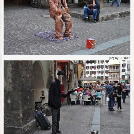
(cc) by Rushan