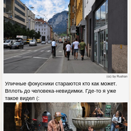
(cc) by Rushan
Уличные фокусники стараются кто как может.
Вплоть до человека-невидимки. Где-то я уже
такое видел (: