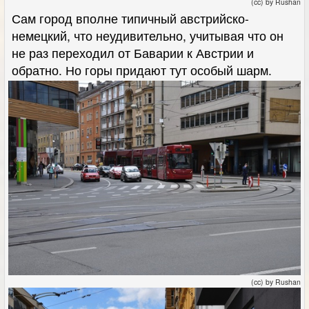
(cc) by Rushan
Сам город вполне типичный австрийско-
немецкий, что неудивительно, учитывая что он
не раз переходил от Баварии к Австрии и
обратно. Но горы придают тут особый шарм.
(cc) by Rushan