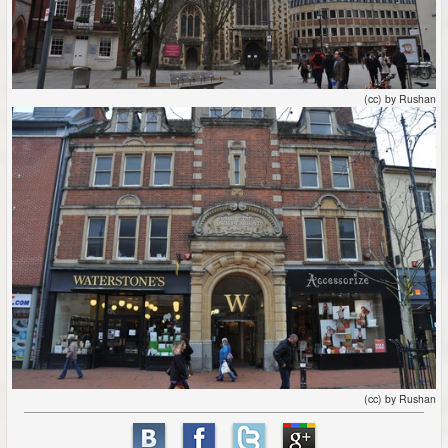
(cc) by Rushan
(cc) by Rushan