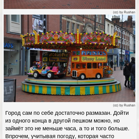
(cc) by Rushan
(cc) by Rushan
Город сам по себе достаточно размазан. Дойти
из одного конца в другой пешком можно, но
займёт это не меньше часа, а то и того больше.
Впрочем, учитывая погоду, которая часто