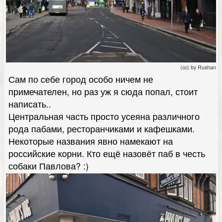
(cc) by Rushan
Сам по себе город особо ничем не
примечателен, но раз уж я сюда попал, стоит
написать..
Центральная часть просто усеяна различного
рода пабами, ресторанчиками и кафешками.
Некоторые названия явно намекают на
российские корни. Кто ещё назовёт паб в честь
собаки Павлова? :)