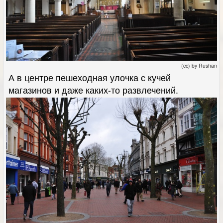
(cc) by Rushan
А в центре пешеходная улочка с кучей
магазинов и даже каких-то развлечений.