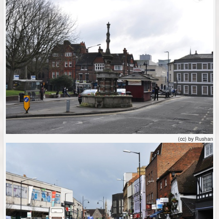
(cc) by Rushan