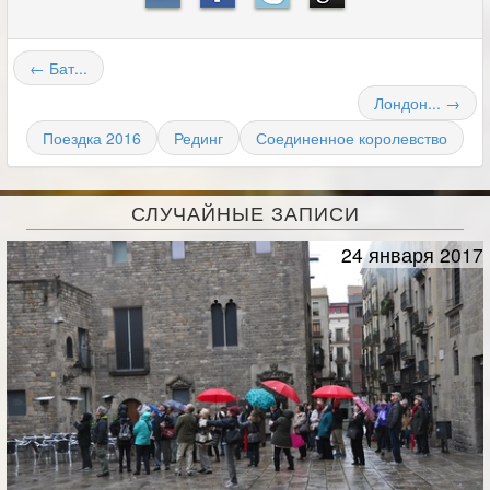
← Бат...
Лондон... →
Поездка 2016
Рединг
Соединенное королевство
СЛУЧАЙНЫЕ ЗАПИСИ
24 января 2017