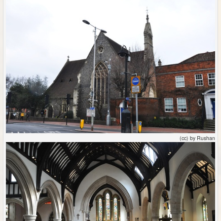
(cc) by Rushan