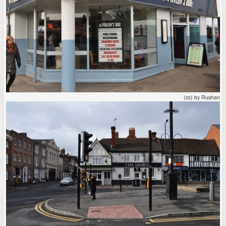
(cc) by Rushan