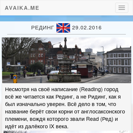
AVAIKA.ME
Пере
нави
РЕДИНГ
29.02.2016
Несмотря на своё написание (Reading) город
всё же читается как Рединг, а не Ридинг, как я
был изначально уверен. Всё дело в том, что
название берёт свои корни от англосаксонского
племени, вождя которого звали Read (Ред) и
идёт из далёкого IX века.