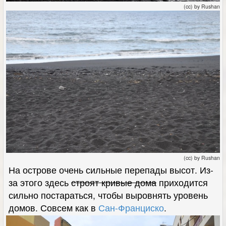
(cc) by Rushan
(cc) by Rushan
На острове очень сильные перепады высот. Из-
за этого здесь
строят кривые дома
приходится
сильно постараться, чтобы выровнять уровень
домов. Совсем как в
Сан-Франциско
.