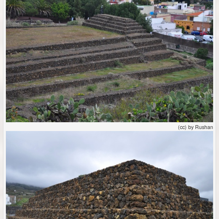
(cc) by Rushan