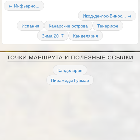
← Инфьерно...
Икод-де-лос-Винос... →
Испания
Канарские острова
Тенерифе
Зима 2017
Канделярия
ТОЧКИ МАРШРУТА И ПОЛЕЗНЫЕ ССЫЛКИ
Канделария
Пирамиды Гуимар