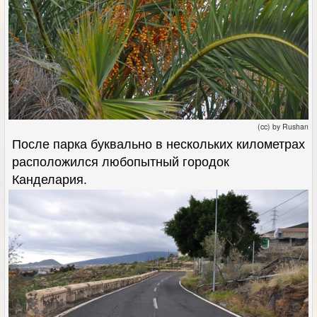
(cc) by Rushan
После парка буквально в нескольких километрах
расположился любопытный городок
Канделария.