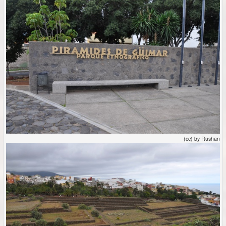
(cc) by Rushan