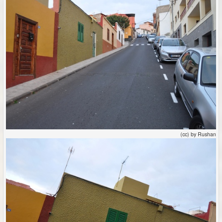
(cc) by Rushan