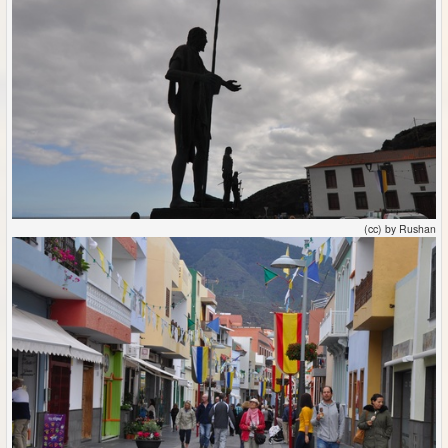
(cc) by Rushan