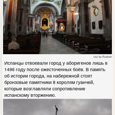
(cc) by Rushan
Испанцы отвоевали город у аборигенов лишь в
1496 году после ожесточенных боёв. В память
об истории города, на набережной стоят
бронзовые памятники 8 королям гуанчей,
которые возглавляли сопротивление
испанскому вторжению.