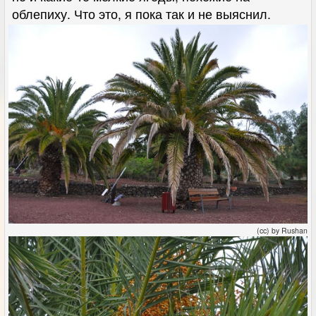
облепиху. Что это, я пока так и не выяснил.
(cc) by Rushan