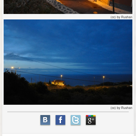
(cc) by Rushan
(cc) by Rushan