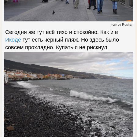
(cc) by Rushan
Сегодня же тут всё тихо и спокойно. Как и в
Икоде
тут есть чёрный пляж. Но здесь было
совсем прохладно. Купать я не рискнул.