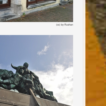
(cc) by Rushan