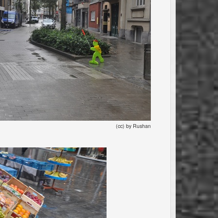
(cc) by Rushan