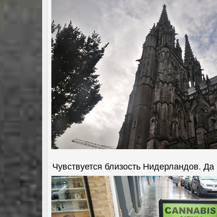
Чувствуется близость Нидерландов. Да 