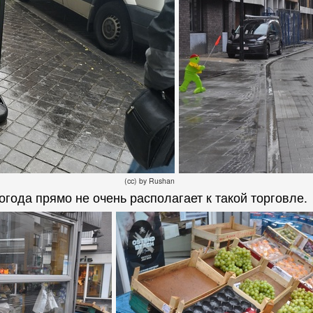
(cc) by Rushan
огода прямо не очень располагает к такой торговле.