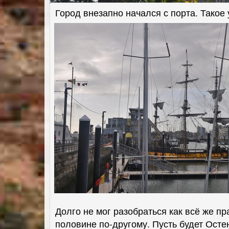
Город внезапно начался с порта. Такое 
Долго не мог разобраться как всё же п
половине по-другому. Пусть будет Остен