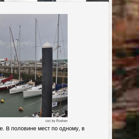
(cc) by Rushan
е. В половине мест по одному, в