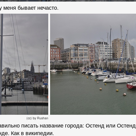
у меня бывает нечасто.
(cc) by Rushan
равильно писать название города: Остенд или Остенд
де. Как в википедии.