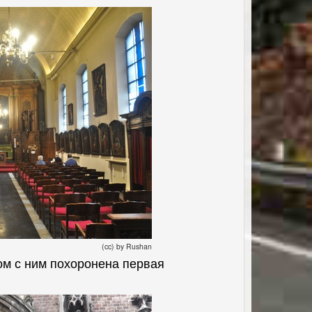
(cc) by Rushan
ом с ним похоронена первая