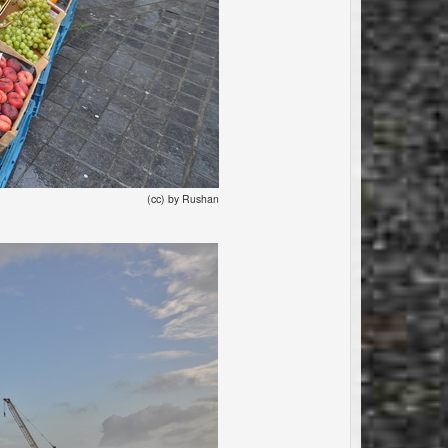
(cc) by Rushan