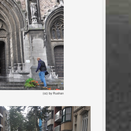
(cc) by Rushan