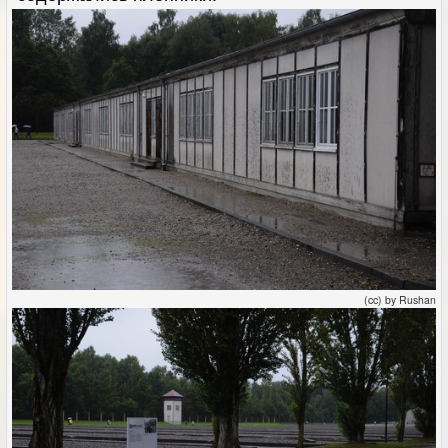
(cc) by Rushan