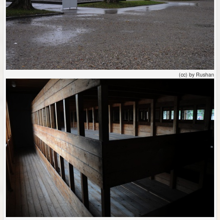
(cc) by Rushan