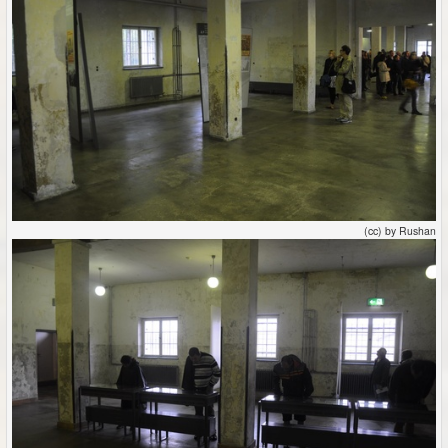
(cc) by Rushan