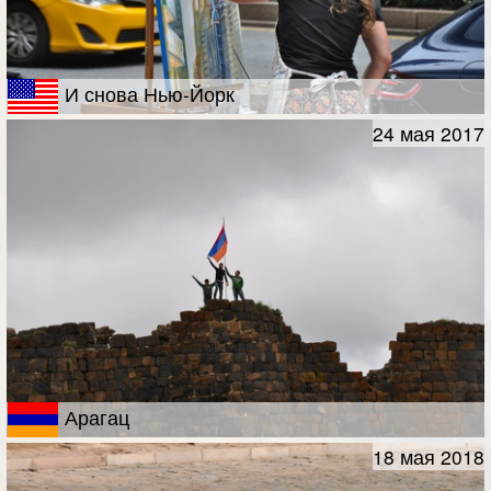
И снова Нью-Йорк
24 мая 2017
Арагац
18 мая 2018