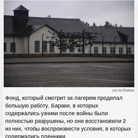
(cc) by Rushan
Фонд, который смотрит за лагерем проделал
большую работу. Бараки, в которых
содержались узники после войны были
полностью разрушены, но они восстановили 2
из них, чтобы воспроизвести условия, в которых
содержались пленники.