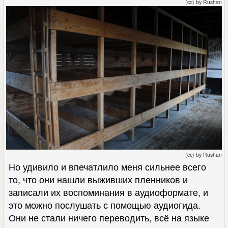
(cc) by Rushan
(cc) by Rushan
Но удивило и впечатлило меня сильнее всего
то, что они нашли выживших пленников и
записали их воспоминания в аудиоформате, и
это можно послушать с помощью аудиогида.
Они не стали ничего переводить, всё на языке