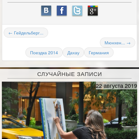
← Гейдельберг...
Мюнхен... →
Поездка 2014
Дахау
Германия
СЛУЧАЙНЫЕ ЗАПИСИ
22 августа 2019