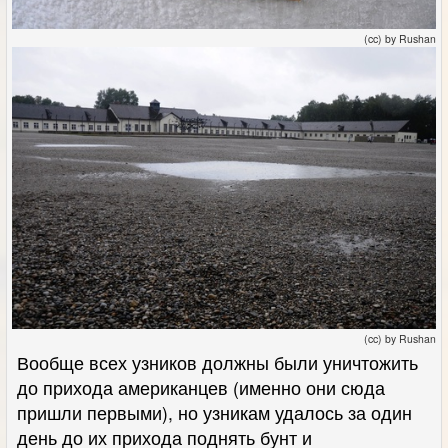
(cc) by Rushan
(cc) by Rushan
Вообще всех узников должны были уничтожить
до прихода американцев (именно они сюда
пришли первыми), но узникам удалось за один
день до их прихода поднять бунт и