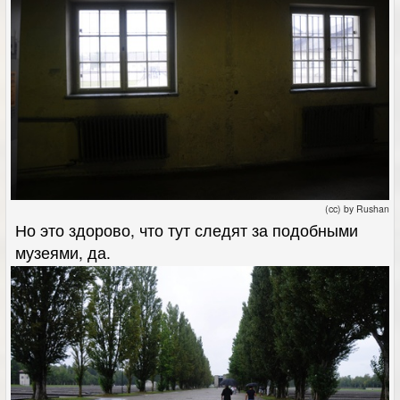
(cc) by Rushan
Но это здорово, что тут следят за подобными
музеями, да.