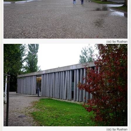
(cc) by Rushan
(cc) by Rushan