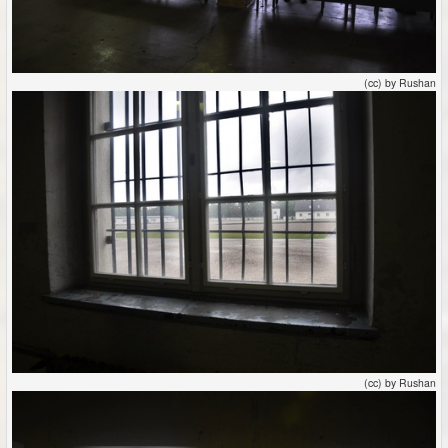
(cc) by Rushan
(cc) by Rushan