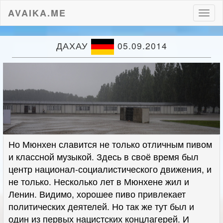
AVAIKA.ME
Пере
нави
ДАХАУ
05.09.2014
Но Мюнхен славится не только отличным пивом
и классной музыкой. Здесь в своё время был
центр национал-социалистического движения, и
не только. Несколько лет в Мюнхене жил и
Ленин. Видимо, хорошее пиво привлекает
политических деятелей. Но так же тут был и
один из первых нацистских концлагерей. И