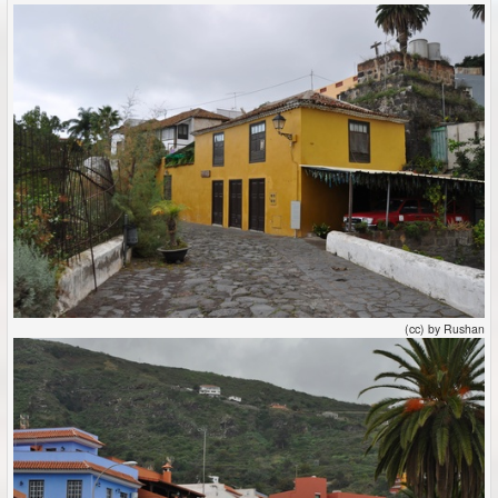
(cc) by Rushan