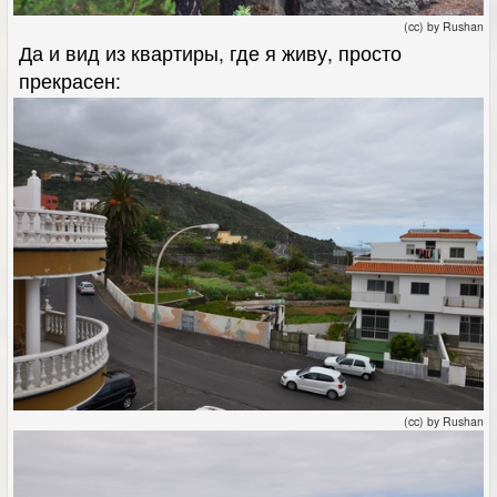
(cc) by Rushan
Да и вид из квартиры, где я живу, просто
прекрасен:
(cc) by Rushan