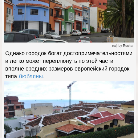
(cc) by Rushan
Однако городок богат достопримечательностями
и легко может переплюнуть по этой части
вполне средних размеров европейский городок
типа
Любляны
.