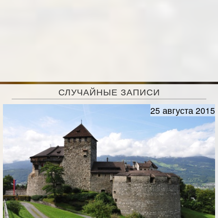
СЛУЧАЙНЫЕ ЗАПИСИ
25 августа 2015