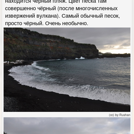
находится чёрный пляж. Цвет песка там
совершенно чёрный (после многочисленных
извержений вулкана). Самый обычный песок,
просто чёрный. Очень необычно.
(cc) by Rushan