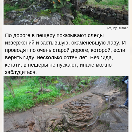
(cc) by Rushan
По дороге в пещеру показывают следы
извержений и застывшую, окаменевшую лаву. И
проводят по очень старой дороге, которой, если
верить гиду, несколько сотен лет. Без гида,
кстати, в пещеры не пускают, иначе можно
заблудиться.