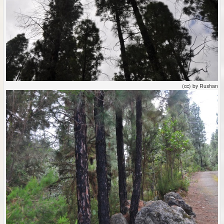
(cc) by Rushan