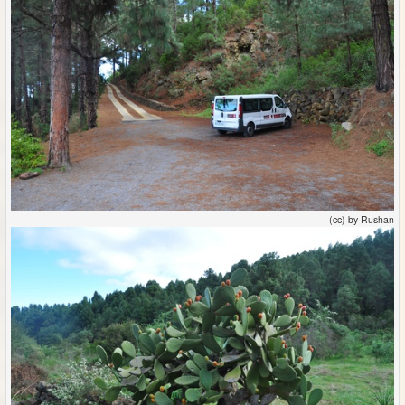
(cc) by Rushan