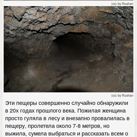
(cc) by Rushan
(cc) by Rushan
Эти пещеры совершенно случайно обнаружили
в 20х годах прошлого века. Пожилая женщина
просто гуляла в лесу и внезапно провалилась в
пещеру, пролетела около 7-8 метров, но
выжила, сумела выбраться и рассказать всем о