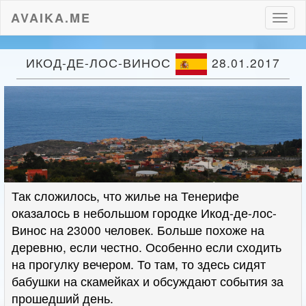
AVAIKA.ME
Пере
нави
ИКОД-ДЕ-ЛОС-ВИНОС
28.01.2017
Так сложилось, что жилье на Тенерифе
оказалось в небольшом городке Икод-де-лос-
Винос на 23000 человек. Больше похоже на
деревню, если честно. Особенно если сходить
на прогулку вечером. То там, то здесь сидят
бабушки на скамейках и обсуждают события за
прошедший день.