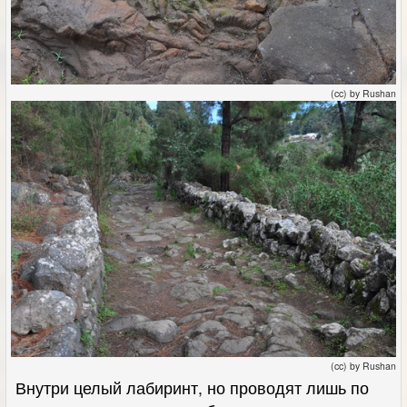
(cc) by Rushan
(cc) by Rushan
Внутри целый лабиринт, но проводят лишь по