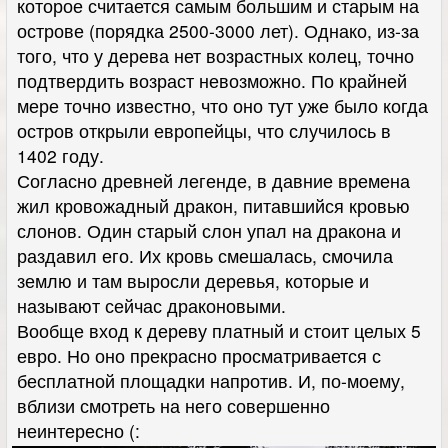
которое считается самым большим и старым на
острове (порядка 2500-3000 лет). Однако, из-за
того, что у дерева нет возрастных колец, точно
подтвердить возраст невозможно. По крайней
мере точно известно, что оно тут уже было когда
остров открыли европейцы, что случилось в
1402 году.
Согласно древней легенде, в давние времена
жил кровожадный дракон, питавшийся кровью
слонов. Один старый слон упал на дракона и
раздавил его. Их кровь смешалась, смочила
землю и там выросли деревья, которые и
называют сейчас драконовыми.
Вообще вход к дереву платный и стоит целых 5
евро. Но оно прекрасно просматривается с
бесплатной площадки напротив. И, по-моему,
вблизи смотреть на него совершенно
неинтересно (: