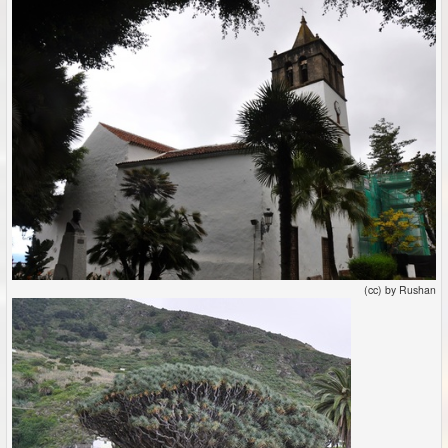
(cc) by Rushan