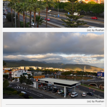
(cc) by Rushan
(cc) by Rushan