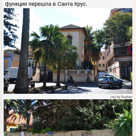
функция перешла в Санта Крус.
(cc) by Rushan