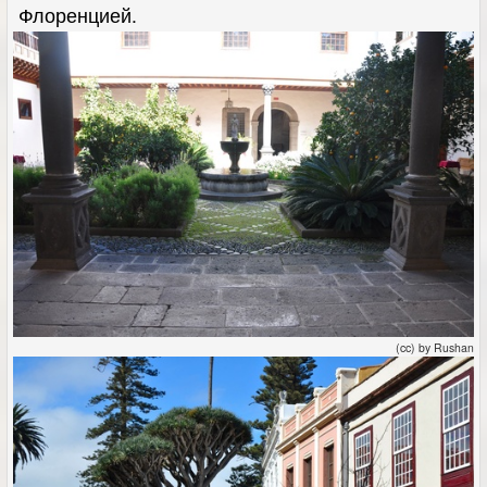
Флоренцией.
(cc) by Rushan