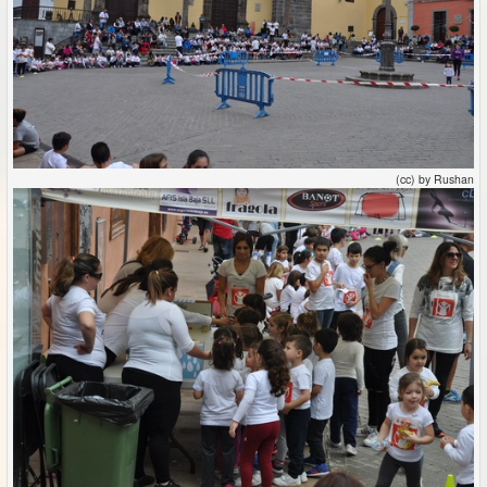
(cc) by Rushan