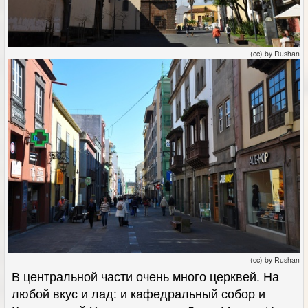
(cc) by Rushan
(cc) by Rushan
В центральной части очень много церквей. На
любой вкус и лад: и кафедральный собор и