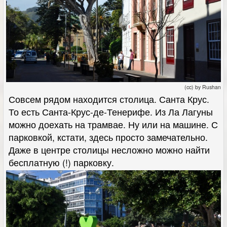
(cc) by Rushan
Совсем рядом находится столица. Санта Крус.
То есть Санта-Крус-де-Тенерифе. Из Ла Лагуны
можно доехать на трамвае. Ну или на машине. С
парковкой, кстати, здесь просто замечательно.
Даже в центре столицы несложно можно найти
бесплатную (!) парковку.