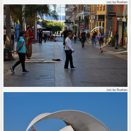
(cc) by Rushan
(cc) by Rushan