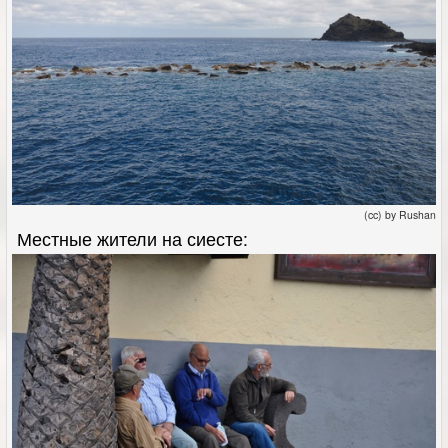
(cc) by Rushan
Местные жители на сиесте: