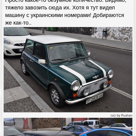
тяжело завозить сюда их. Хотя я тут видел
машину с украинскими номерами! Добираются
же как-то..
(cc) by Rushan