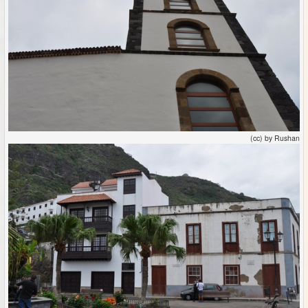
(cc) by Rushan