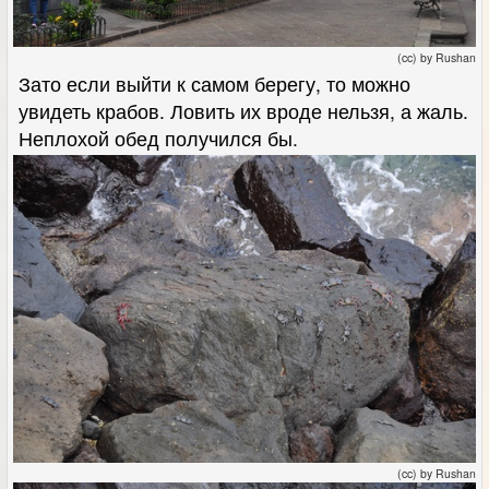
(cc) by Rushan
Зато если выйти к самом берегу, то можно
увидеть крабов. Ловить их вроде нельзя, а жаль.
Неплохой обед получился бы.
(cc) by Rushan