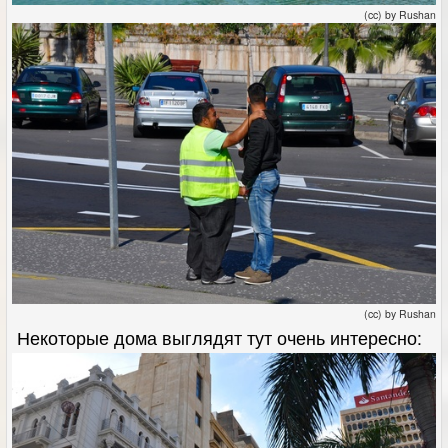
(cc) by Rushan
(cc) by Rushan
Некоторые дома выглядят тут очень интересно: