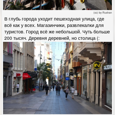
(cc) by Rushan
В глубь города уходит пешеходная улица, где
всё как у всех. Магазинчики, развлекалки для
туристов. Город всё же небольшой. Чуть больше
200 тысяч. Деревня деревней, но столица (: