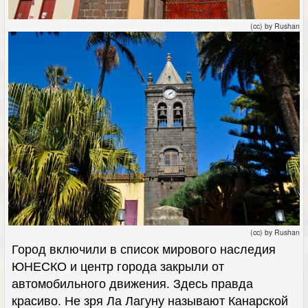
(cc) by Rushan
(cc) by Rushan
Город включили в список мирового наследия
ЮНЕСКО и центр города закрыли от
автомобильного движения. Здесь правда
красиво. Не зря Ла Лагуну называют Канарской