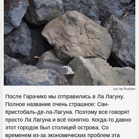
(cc) by Rushan
После Гарачико мы отправились в Ла Лагуну.
Полное название очень страшное: Сан-
Кристобаль-де-ла-Лагуна. Поэтому все говорят
просто Ла Лагуна и всё понятно. Когда-то давно
этот городок был столицей острова. Со
временем из-за экономических проблем эта