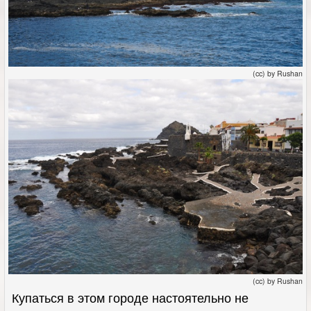
(cc) by Rushan
(cc) by Rushan
Купаться в этом городе настоятельно не