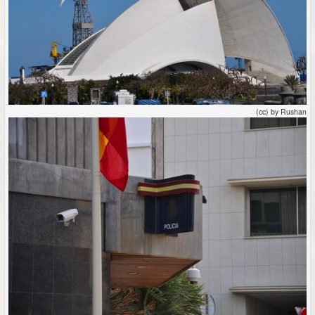
(cc) by Rushan