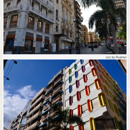
(cc) by Rushan