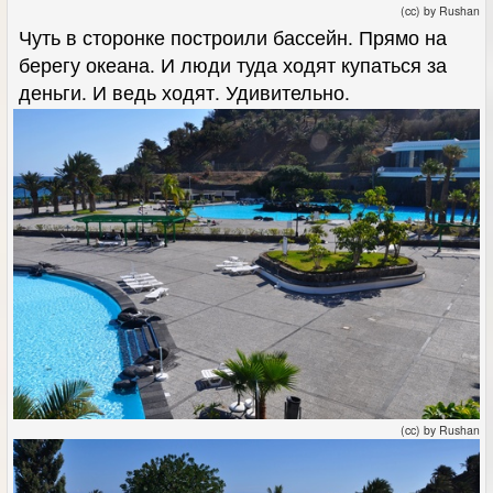
(cc) by Rushan
Чуть в сторонке построили бассейн. Прямо на
берегу океана. И люди туда ходят купаться за
деньги. И ведь ходят. Удивительно.
(cc) by Rushan