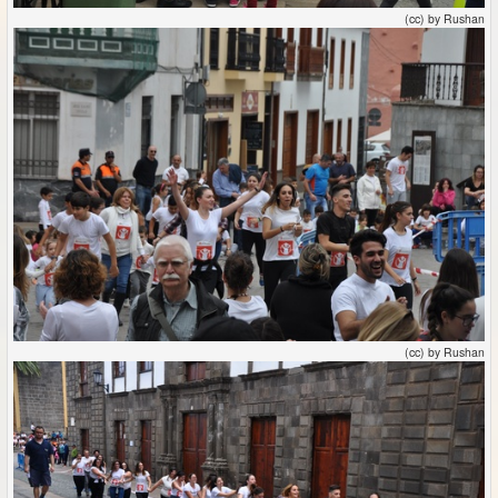
(cc) by Rushan
(cc) by Rushan