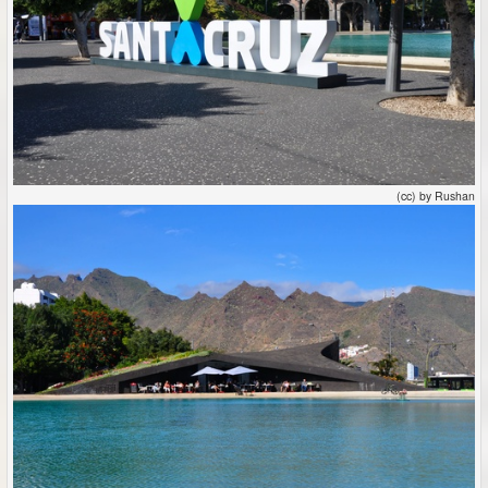
(cc) by Rushan