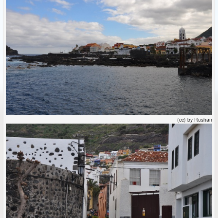
(cc) by Rushan