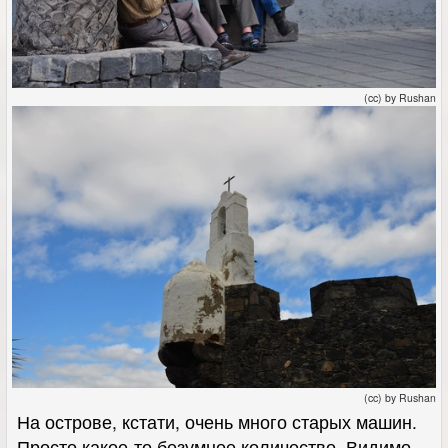
(cc) by Rushan
(cc) by Rushan
На острове, кстати, очень много старых машин.
Просто какое-то безумное количество. Видимо,