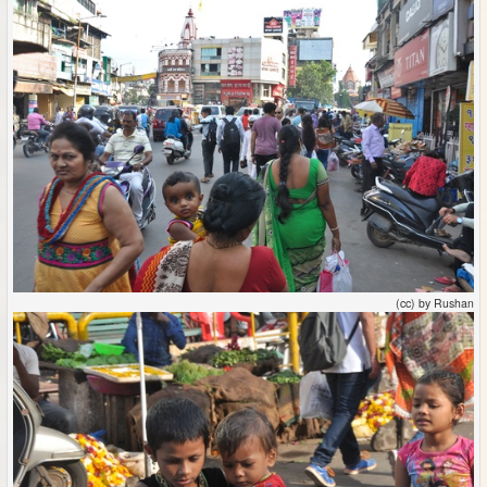
(cc) by Rushan