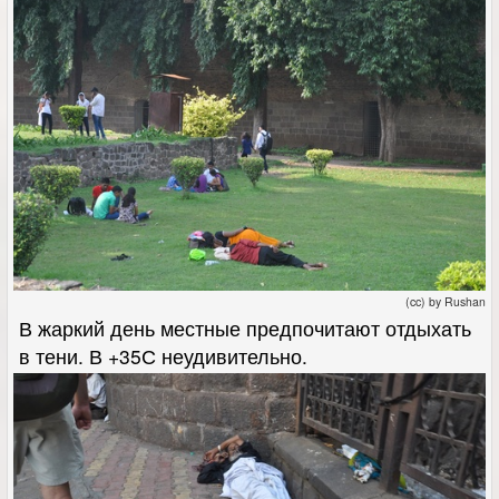
(cc) by Rushan
В жаркий день местные предпочитают отдыхать
в тени. В +35С неудивительно.