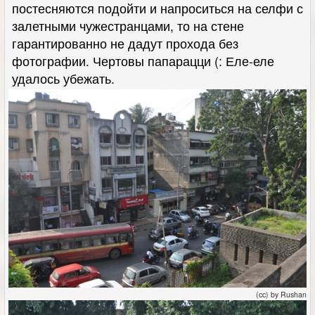
постесняются подойти и напроситься на селфи с
залетными чужестранцами, то на стене
гарантированно не дадут прохода без
фотографии. Чертовы папарацци (: Еле-еле
удалось убежать.
(cc) by Rushan