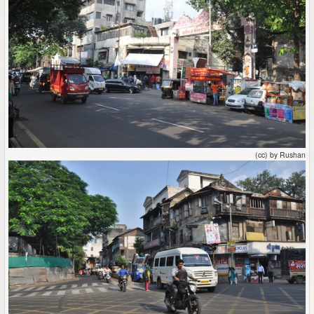
(cc) by Rushan