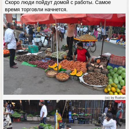
Скоро люди пойдут домой с работы. Самое
время торговли начнется.
(cc) by Rushan