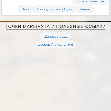
Офис в Пуне... →
Пуна
Командировка в Пуну
Индия
ТОЧКИ МАРШРУТА И ПОЛЕЗНЫЕ ССЫЛКИ
Шанивар Вада
Дворец Ага Хана (en)