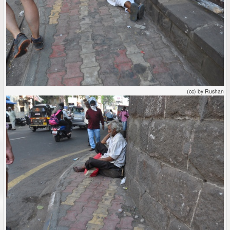
(cc) by Rushan