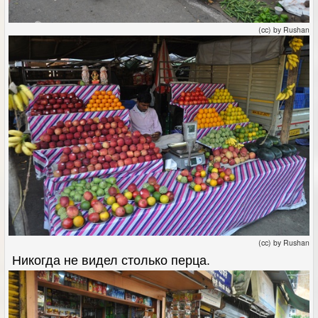
(cc) by Rushan
(cc) by Rushan
Никогда не видел столько перца.