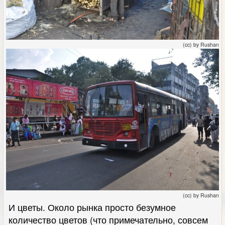
(cc) by Rushan
(cc) by Rushan
И цветы. Около рынка просто безумное
количество цветов (что примечательно, совсем