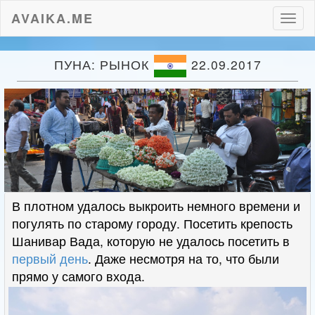
AVAIKA.ME
Пере
нави
ПУНА: РЫНОК
22.09.2017
В плотном удалось выкроить немного времени и
погулять по старому городу. Посетить крепость
Шанивар Вада, которую не удалось посетить в
первый день
. Даже несмотря на то, что были
прямо у самого входа.