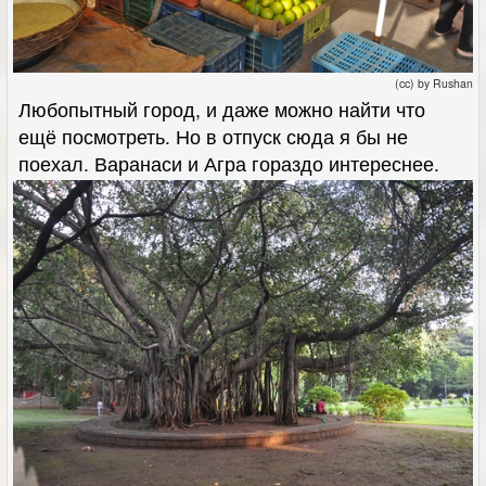
(cc) by Rushan
Любопытный город, и даже можно найти что
ещё посмотреть. Но в отпуск сюда я бы не
поехал. Варанаси и Агра гораздо интереснее.