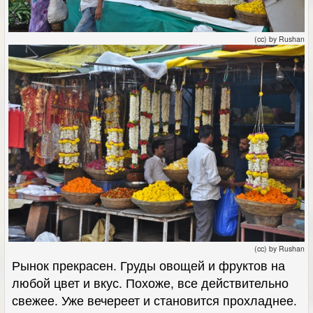
(cc) by Rushan
(cc) by Rushan
Рынок прекрасен. Груды овощей и фруктов на
любой цвет и вкус. Похоже, все действительно
свежее. Уже вечереет и становится прохладнее.