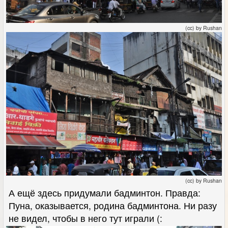
(cc) by Rushan
(cc) by Rushan
А ещё здесь придумали бадминтон. Правда:
Пуна, оказывается, родина бадминтона. Ни разу
не видел, чтобы в него тут играли (: