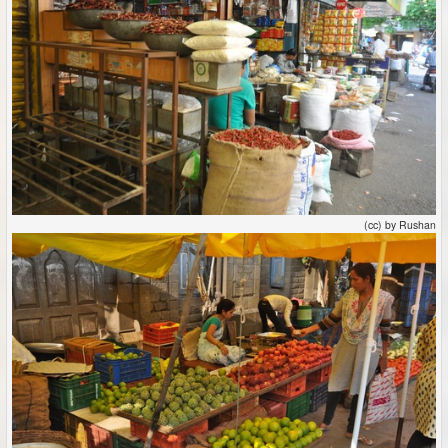
(cc) by Rushan