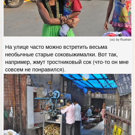
(cc) by Rushan
На улице часто можно встретить весьма
необычные старые соковыжималки. Вот так,
например, жмут тростниковый сок (что-то он мне
совсем не понравился).