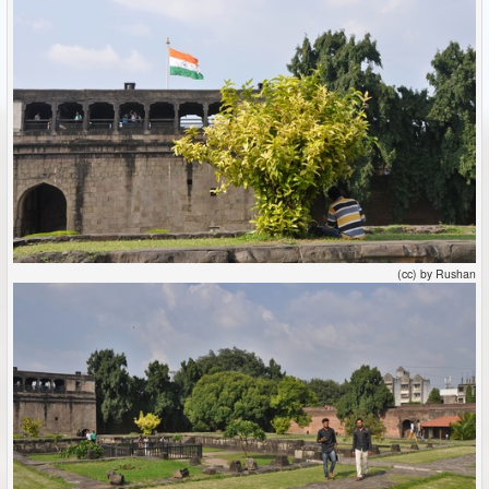
(cc) by Rushan