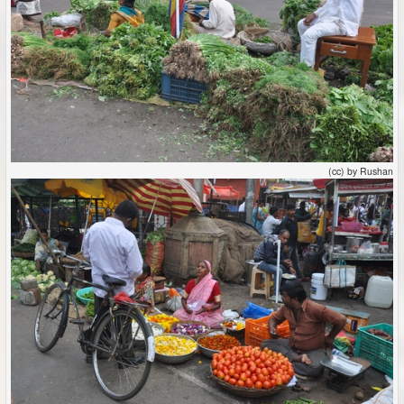
(cc) by Rushan