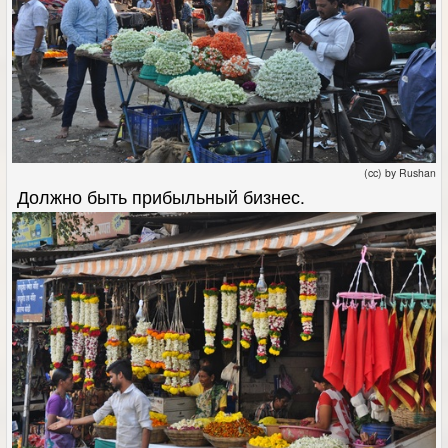
(cc) by Rushan
Должно быть прибыльный бизнес.