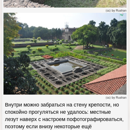
(cc) by Rushan
(cc) by Rushan
Внутри можно забраться на стену крепости, но
спокойно прогуляться не удалось: местные
лезут наверх с настроем пофотографироваться,
поэтому если внизу некоторые ещё