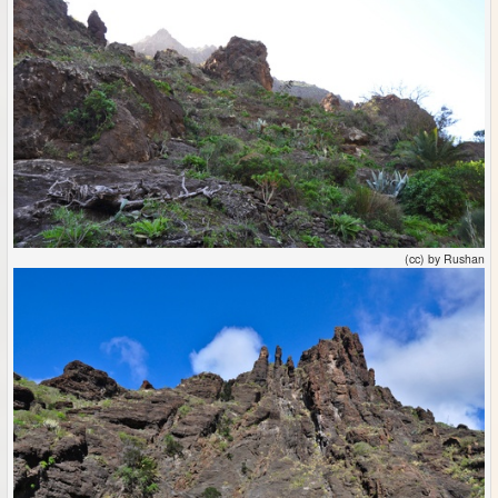
(cc) by Rushan