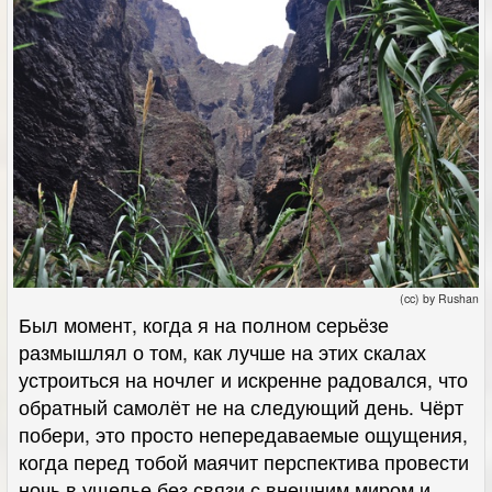
(cc) by Rushan
Был момент, когда я на полном серьёзе
размышлял о том, как лучше на этих скалах
устроиться на ночлег и искренне радовался, что
обратный самолёт не на следующий день. Чёрт
побери, это просто непередаваемые ощущения,
когда перед тобой маячит перспектива провести
ночь в ущелье без связи с внешним миром и