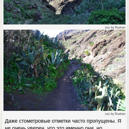
(cc) by Rushan
(cc) by Rushan
Даже стометровые отметки часто пропущены. Я
не очень уверен, что это именно они, но