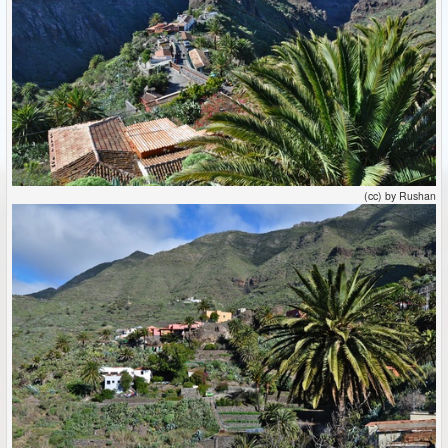
(cc) by Rushan