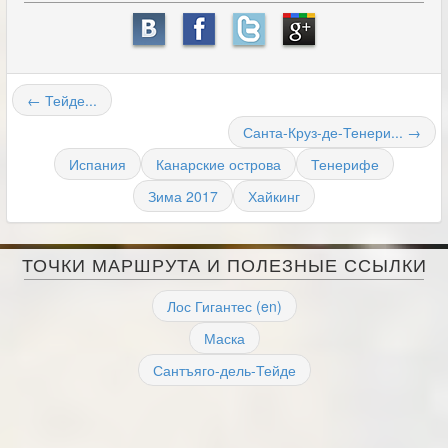
← Тейде...
Санта-Круз-де-Тенери... →
Испания
Канарские острова
Тенерифе
Зима 2017
Хайкинг
ТОЧКИ МАРШРУТА И ПОЛЕЗНЫЕ ССЫЛКИ
Лос Гигантес (en)
Маска
Сантъяго-дель-Тейде