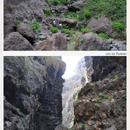
(cc) by Rushan