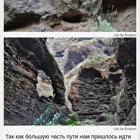
(cc) by Rushan
(cc) by Rushan
Так как большую часть пути нам пришлось идти