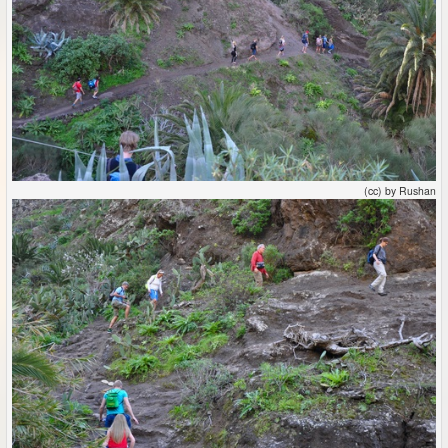
(cc) by Rushan