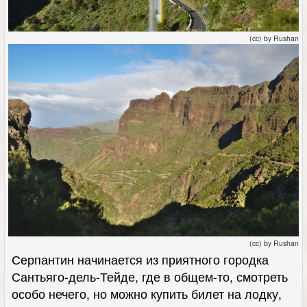
(cc) by Rushan
(cc) by Rushan
Серпантин начинается из приятного городка
Сантьяго-дель-Тейде, где в общем-то, смотреть
особо нечего, но можно купить билет на лодку,