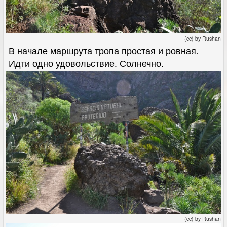
(cc) by Rushan
В начале маршрута тропа простая и ровная.
Идти одно удовольствие. Солнечно.
(cc) by Rushan