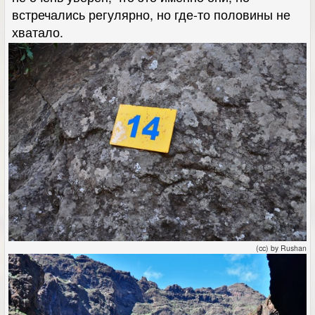
встречались регулярно, но где-то половины не
хватало.
(cc) by Rushan