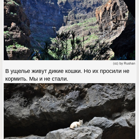
(cc) by Rushan
В ущелье живут дикие кошки. Но их просили не
кормить. Мы и не стали.