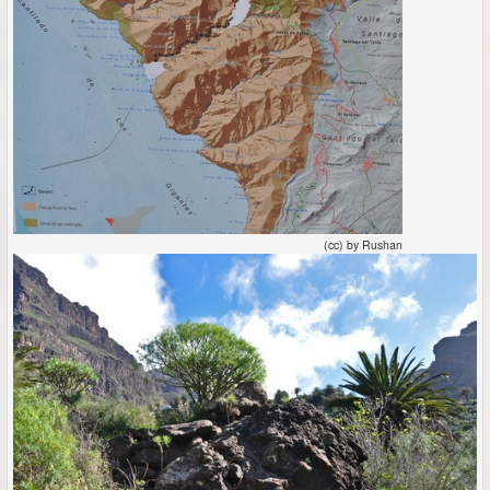
(cc) by Rushan