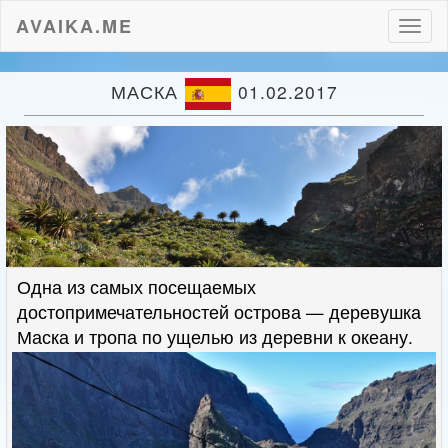
AVAIKA.ME
Пере
нави
МАСКА
01.02.2017
Одна из самых посещаемых
достопримечательностей острова — деревушка
Маска и тропа по ущелью из деревни к океану.