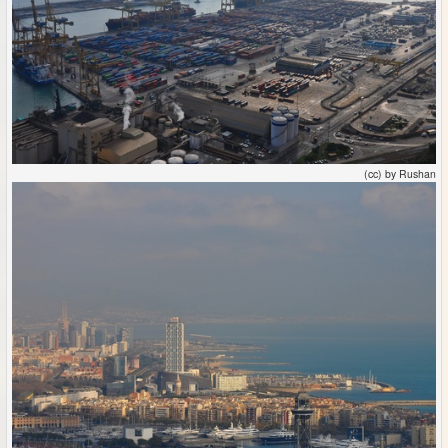
(cc) by Rushan