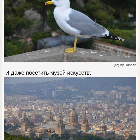
(cc) by Rushan
И даже посетить музей искусств: