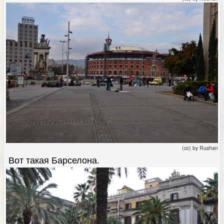
(cc) by Rushan
Вот такая Барселона.