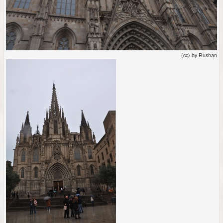
(cc) by Rushan