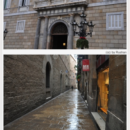
(cc) by Rushan