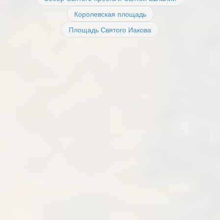
Королевская площадь
Площадь Святого Иакова