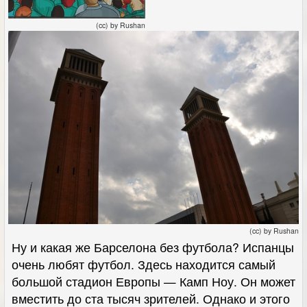
(cc) by Rushan
(cc) by Rushan
Ну и какая же Барселона без футбола? Испанцы
очень любят футбол. Здесь находится самый
большой стадион Европы — Камп Ноу. Он может
вместить до ста тысяч зрителей. Однако и этого