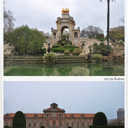
(cc) by Rushan