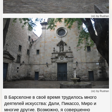
(cc) by Rushan
(cc) by Rushan
В Барселоне в своё время трудилось много
деятелей искусства: Дали, Пикассо, Миро и
многие другие. Возможно, я совершенно