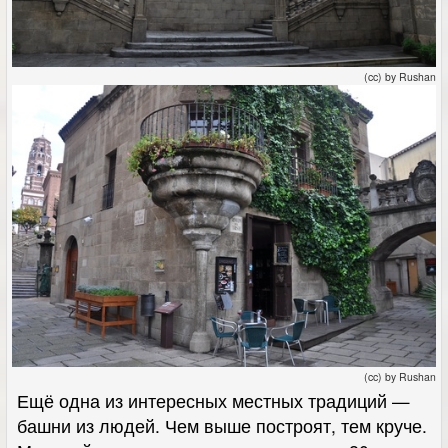
(cc) by Rushan
(cc) by Rushan
Ещё одна из интересных местных традиций —
башни из людей. Чем выше построят, тем круче.