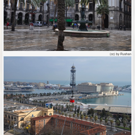
(cc) by Rushan