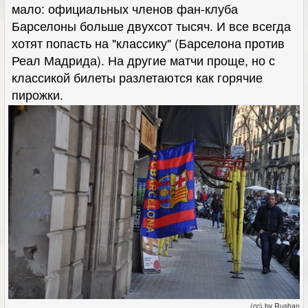
мало: официальных членов фан-клуба
Барселоны больше двухсот тысяч. И все всегда
хотят попасть на "классику" (Барселона против
Реал Мадрида). На другие матчи проще, но с
классикой билеты разлетаются как горячие
пирожки.
(cc) by Rushan