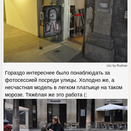
(cc) by Rushan
Гораздо интереснее было понаблюдать за
фотосессией посреди улицы. Холодно же, а
несчастная модель в легком платьице на таком
морозе. Тяжёлая же это работа (: