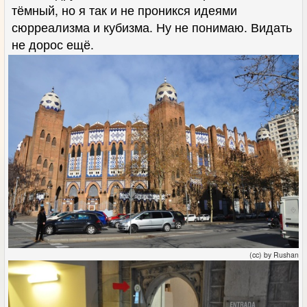
тёмный, но я так и не проникся идеями
сюрреализма и кубизма. Ну не понимаю. Видать
не дорос ещё.
(cc) by Rushan