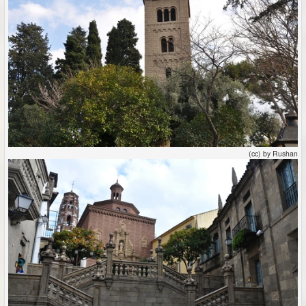
(cc) by Rushan