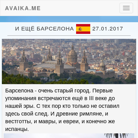
AVAIKA.ME
Пере
нави
И ЕЩЁ БАРСЕЛОНА
27.01.2017
Барселона - очень старый город. Первые
упоминания встречаются ещё в III веке до
нашей эры. С тех пор кто только не оставил
здесь свой след. И древние римляне, и
вестготты, и мавры, и евреи, и конечно же
испанцы.