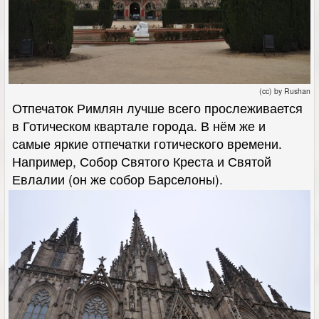
(cc) by Rushan
Отпечаток Римлян лучше всего прослеживается
в Готическом квартале города. В нём же и
самые яркие отпечатки готического времени.
Например, Собор Святого Креста и Святой
Евлалии (он же собор Барселоны).