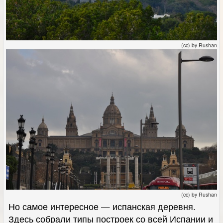
(cc) by Rushan
(cc) by Rushan
Но самое интересное — испанская деревня.
Здесь собрали типы построек со всей Испании и