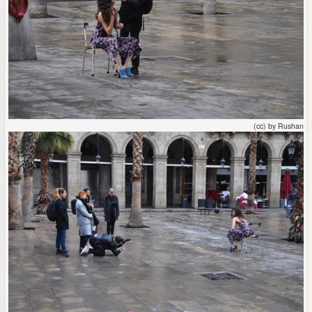
(cc) by Rushan