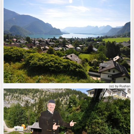
(cc) by Rushan