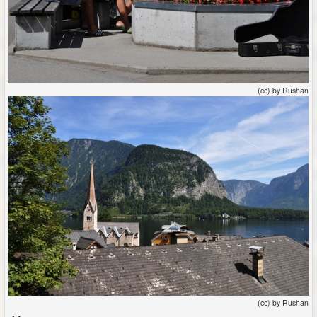
(cc) by Rushan
(cc) by Rushan