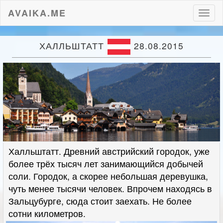
AVAIKA.ME
Пере
нави
ХАЛЛЬШТАТТ
28.08.2015
Халльштатт. Древний австрийский городок, уже
более трёх тысяч лет занимающийся добычей
соли. Городок, а скорее небольшая деревушка,
чуть менее тысячи человек. Впрочем находясь в
Зальцубурге, сюда стоит заехать. Не более
сотни километров.