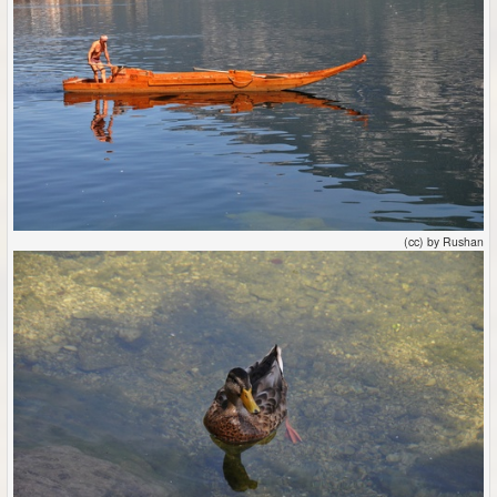
(cc) by Rushan