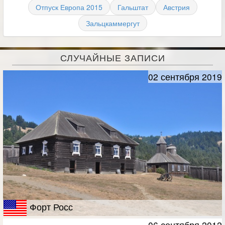
Отпуск Европа 2015
Гальштат
Австрия
Зальцкаммергут
СЛУЧАЙНЫЕ ЗАПИСИ
02 сентября 2019
Форт Росс
06 сентября 2012