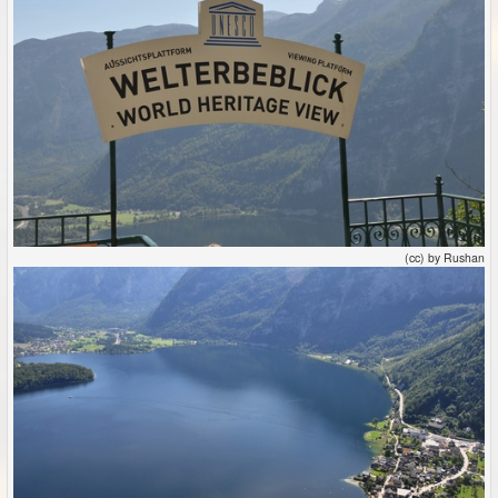
(cc) by Rushan