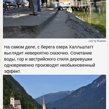
(cc) by Rushan
На самом деле, с берега озера Халльштатт
выглядит невероятно сказочно. Сочетание
воды, гор и австрийского стиля деревушки
одновременно производят необыкновенный
эффект.