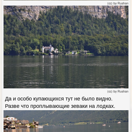
(cc) by Rushan
(cc) by Rushan
Да и особо купающихся тут не было видно.
Разве что проплывающие зеваки на лодках.