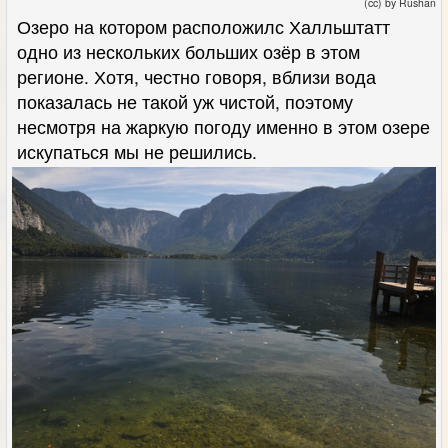
(cc) by Rushan
Озеро на котором расположилс Халльштатт
одно из нескольких больших озёр в этом
регионе. Хотя, честно говоря, вблизи вода
показалась не такой уж чистой, поэтому
несмотря на жаркую погоду именно в этом озере
искупаться мы не решились.