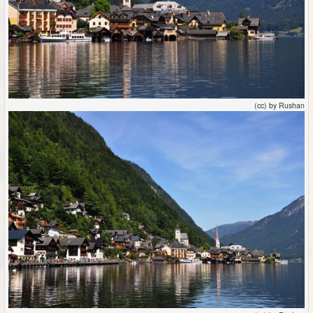
(cc) by Rushan