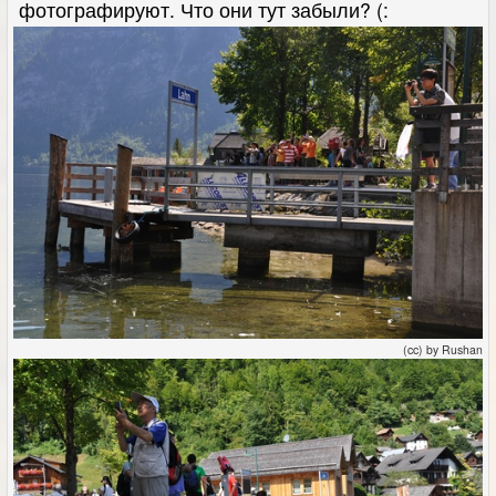
фотографируют. Что они тут забыли? (:
(cc) by Rushan