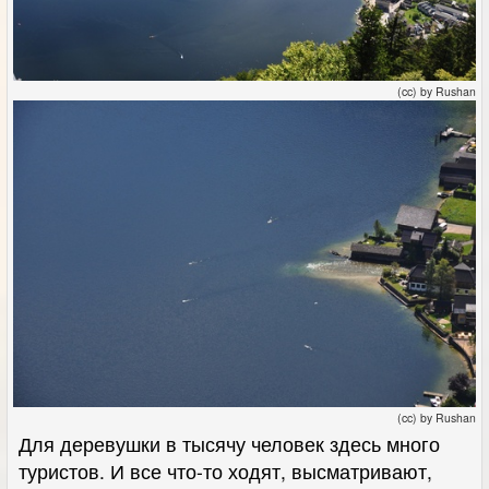
(cc) by Rushan
(cc) by Rushan
Для деревушки в тысячу человек здесь много
туристов. И все что-то ходят, высматривают,