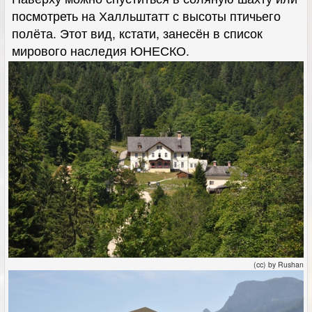
посмотреть на Халльштатт с высоты птичьего
полёта. Этот вид, кстати, занесён в список
мирового наследия ЮНЕСКО.
(cc) by Rushan