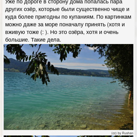
Уже по дороге в сторону дома попалась пара
других озёр, которые были существенно чище и
куда более пригодны по купаниям. По картинкам
можно даже за море поначалу принять (хотя и
вживую тоже (: ). Но это озёра, хотя и очень
большие. Такие дела.
(cc) by Rushan