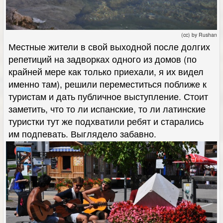
(cc) by Rushan
Местные жители в свой выходной после долгих
репетиций на задворках одного из домов (по
крайней мере как только приехали, я их видел
именно там), решили переместиться поближе к
туристам и дать публичное выступление. Стоит
заметить, что то ли испанские, то ли латинские
туристки тут же подхватили ребят и старались
им подпевать. Выглядело забавно.