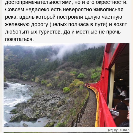
достопримечательностями, но и его окрестности.
Совсем недалеко есть невероятно живописная
река, вдоль которой построили целую частную
железную дорогу (целых полчаса в пути) и возят
любопытных туристов. Да и местные не прочь
покататься.
(cc) by Rushan