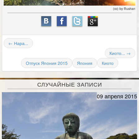
(cc) by Rushan
← Нара...
Киото... →
Отпуск Япония 2015
Япония
Киото
СЛУЧАЙНЫЕ ЗАПИСИ
09 апреля 2015