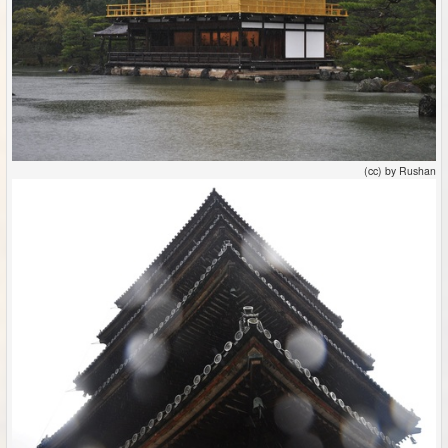
(cc) by Rushan