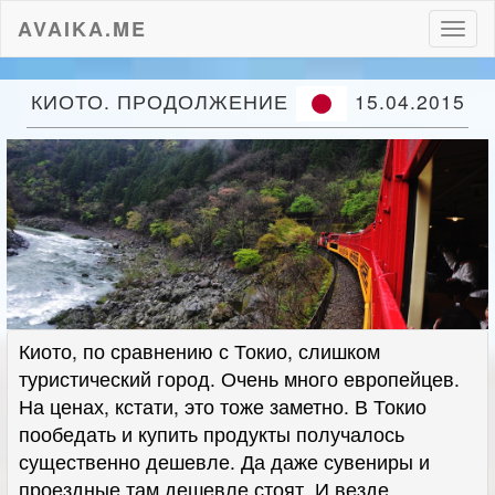
AVAIKA.ME
Пере
нави
КИОТО. ПРОДОЛЖЕНИЕ
15.04.2015
Киото, по сравнению с Токио, слишком
туристический город. Очень много европейцев.
На ценах, кстати, это тоже заметно. В Токио
пообедать и купить продукты получалось
существенно дешевле. Да даже сувениры и
проездные там дешевле стоят. И везде