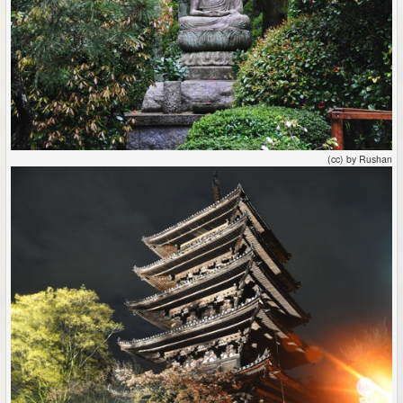
(cc) by Rushan