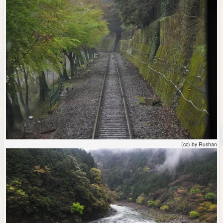
(cc) by Rushan