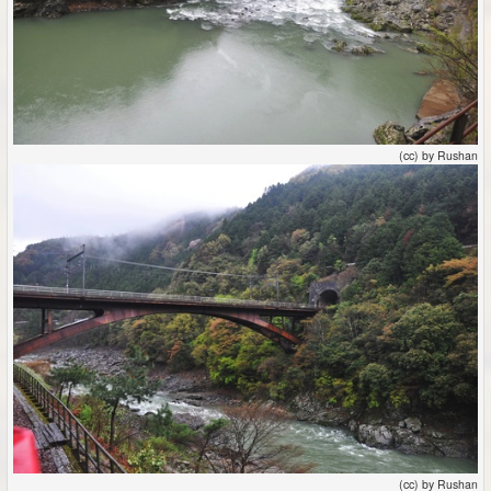
(cc) by Rushan
(cc) by Rushan