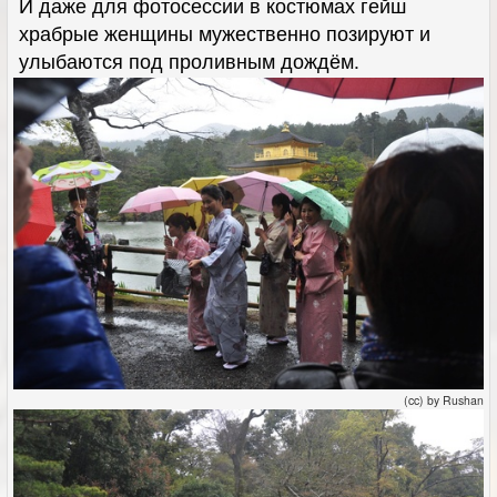
И даже для фотосессии в костюмах гейш
храбрые женщины мужественно позируют и
улыбаются под проливным дождём.
(cc) by Rushan