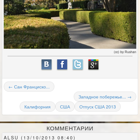
(cc) by Rushan
← Сан Франциско...
Западное побережье... →
Калифорния
США
Отпуск США 2013
КОММЕНТАРИИ
ALSU (13/10/2013 08:40)