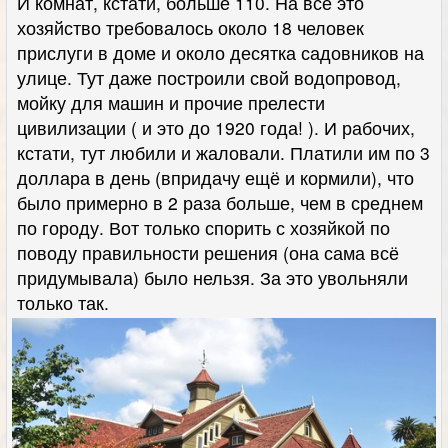
И комнат, кстати, больше 110. На всё это
хозяйство требовалось около 18 человек
прислуги в доме и около десятка садовников на
улице. Тут даже построили свой водопровод,
мойку для машин и прочие прелести
цивилизации ( и это до 1920 года! ). И рабочих,
кстати, тут любили и жаловали. Платили им по 3
доллара в день (впридачу ещё и кормили), что
было примерно в 2 раза больше, чем в среднем
по городу. Вот только спорить с хозяйкой по
поводу правильности решения (она сама всё
придумывала) было нельзя. За это увольняли
только так.