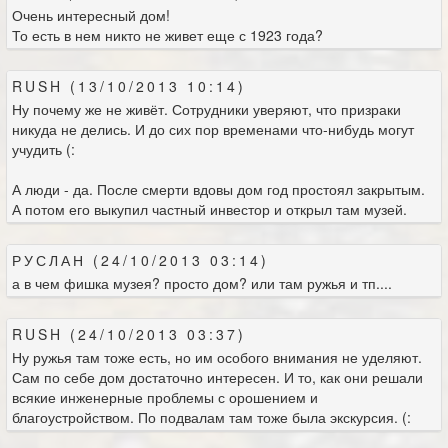
Очень интересный дом!
То есть в нем никто не живет еще с 1923 года?
RUSH (13/10/2013 10:14)
Ну почему же не живёт. Сотрудники уверяют, что призраки
никуда не делись. И до сих пор временами что-нибудь могут
учудить (:
А люди - да. После смерти вдовы дом год простоял закрытым.
А потом его выкупил частный инвестор и открыл там музей.
РУСЛАН (24/10/2013 03:14)
а в чем фишка музея? просто дом? или там ружья и тп....
RUSH (24/10/2013 03:37)
Ну ружья там тоже есть, но им особого внимания не уделяют.
Сам по себе дом достаточно интересен. И то, как они решали
всякие инженерные проблемы с орошением и
благоустройством. По подвалам там тоже была экскурсия. (: