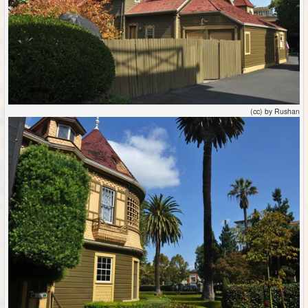
(cc) by Rushan