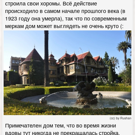
строила свои хоромы. Всё действие
происходило в самом начале прошлого века (в
1923 году она умерла), так что по современным
меркам дом может выглядеть не очень круто (:
(cc) by Rushan
Примечателен дом тем, что во время жизни
вдовы тут никогда не прекращалась стройка.