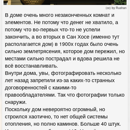
(cc) by Rushan
В доме очень много незаконченных комнат и
элементов. Не потому что денег не хватило, а
потому что во-первых что-то не успели
закончить, а во вторых в Сан Хосе (именно тут
располагается дом) в 1900х годах было очень
сильно землетрясения, которое дом пережил, но
местами сильно пострадал и вдова решила не
всё восстанавливать.
Внутри дома, увы, фотографировать несколько
лет назад запретили из-за каких-то странных
договоренностей с какими-то
правообладателями. Так что фотографии только
снаружи.
Поскольку дом невероятно огромный, но
строился хаотично, то нет общей системы
отопления, но полно каминов. Больше 40 штук.