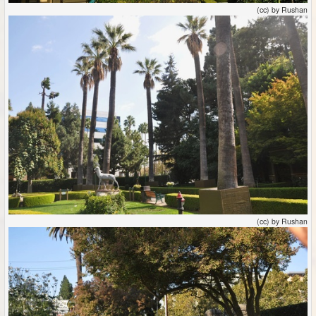
(cc) by Rushan
(cc) by Rushan