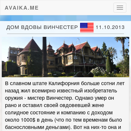
AVAIKA.ME
Пере
нави
ДОМ ВДОВЫ ВИНЧЕСТЕР
11.10.2013
В славном штате Калифорния больше сотни лет
назад жил всемирно известный изобретатель
оружия - мистер Винчестер. Однако умер он
рано и оставил своей овдовевшей жене
солидное состояние и компанию с доходом
около 1000$ в день (что по тем временам было
баснословными деньгами). Вот на них-то она и