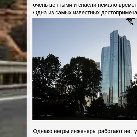
очень ценными и спасли немало времен
Одна из самых известных достопримеча
Однако
негры
инженеры работают не ту