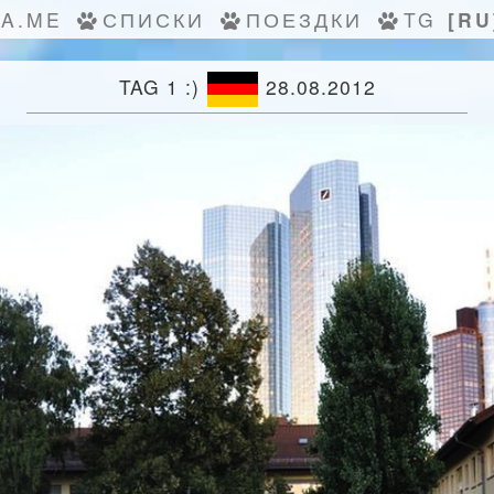
KA.ME
СПИСКИ
ПОЕЗДКИ
TG
[RU
TAG 1 :)
28.08.2012