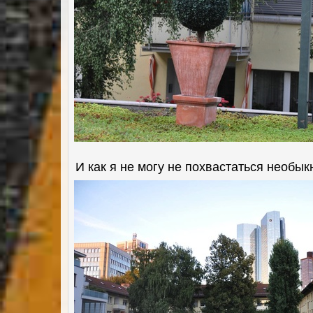
И как я не могу не похвастаться необы