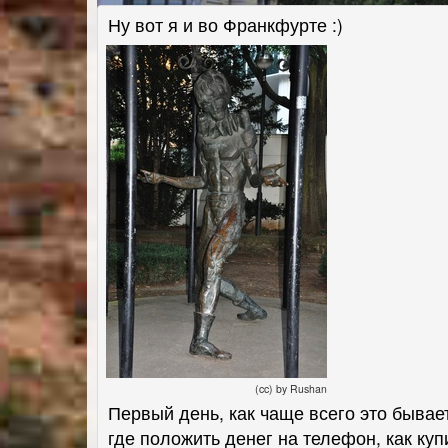
Ну вот я и во Франкфурте :)
(cc) by Rushan
Первый день, как чаще всего это бывае
где положить денег на телефон, как куп