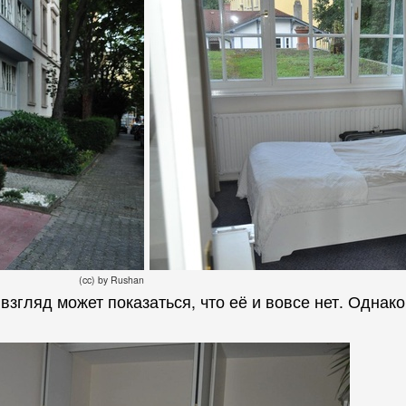
(cc) by Rushan
 взгляд может показаться, что её и вовсе нет. Одна