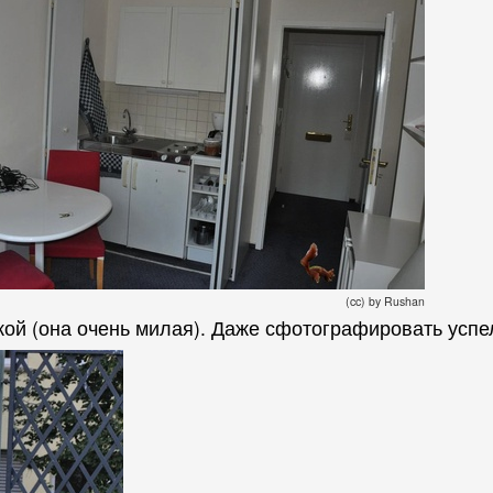
(cc) by Rushan
кой (она очень милая). Даже сфотографировать успе