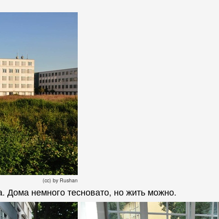
(cc) by Rushan
. Дома немного тесновато, но жить можно.