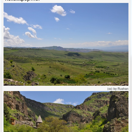
(cc) by Rushan