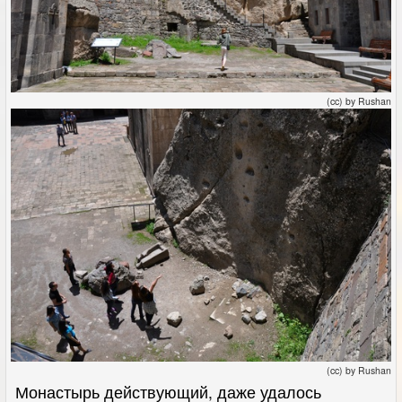
(cc) by Rushan
(cc) by Rushan
Монастырь действующий, даже удалось