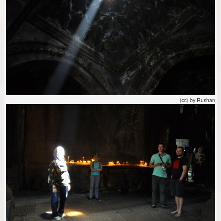
(cc) by Rushan