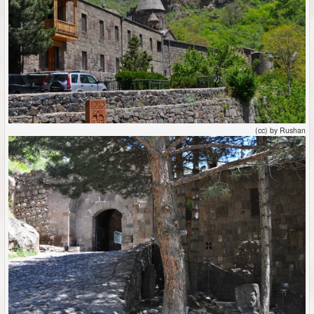
(cc) by Rushan