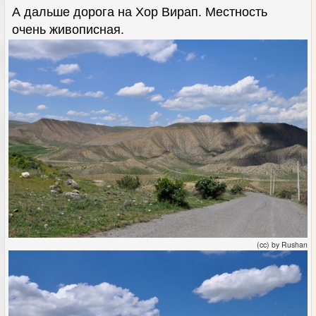
А дальше дорога на Хор Вирап. Местность
очень живописная.
(cc) by Rushan