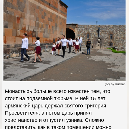
(cc) by Rushan
Монастырь больше всего известен тем, что
стоит на подземной тюрьме. В ней 15 лет
армянский царь держал святого Григория
Просветителя, а потом царь принял
христианство и отпустил узника. Сложно
представить, как в таком помещении можно