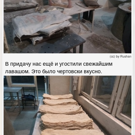
(cc) by Rushan
В придачу нас ещё и угостили свежайшим
лавашом. Это было чертовски вкусно.