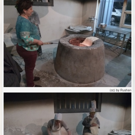
(cc) by Rushan