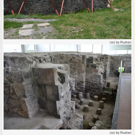
(cc) by Rushan
(cc) by Rushan