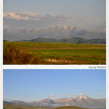
(cc) by Rushan