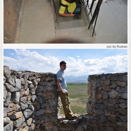
(cc) by Rushan