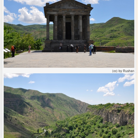
(cc) by Rushan