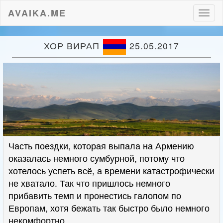
AVAIKA.ME
Пере
нави
ХОР ВИРАП
25.05.2017
Часть поездки, которая выпала на Армению
оказалась немного сумбурной, потому что
хотелось успеть всё, а времени катастрофически
не хватало. Так что пришлось немного
прибавить темп и пронестись галопом по
Европам, хотя бежать так быстро было немного
некомфортно.