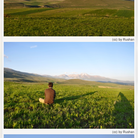
(cc) by Rushan
(cc) by Rushan