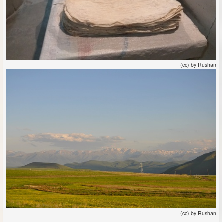
(cc) by Rushan
(cc) by Rushan