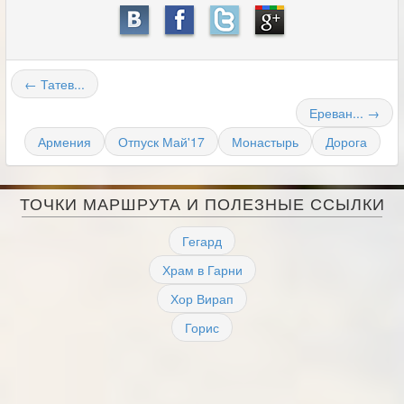
← Татев...
Ереван... →
Армения
Отпуск Май'17
Монастырь
Дорога
ТОЧКИ МАРШРУТА И ПОЛЕЗНЫЕ ССЫЛКИ
Гегард
Храм в Гарни
Хор Вирап
Горис