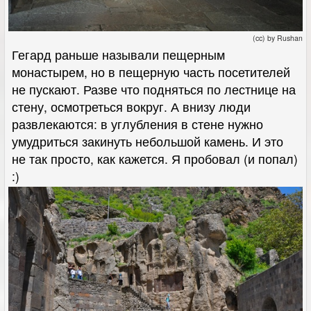
(cc) by Rushan
Гегард раньше называли пещерным
монастырем, но в пещерную часть посетителей
не пускают. Разве что подняться по лестнице на
стену, осмотреться вокруг. А внизу люди
развлекаются: в углубления в стене нужно
умудриться закинуть небольшой камень. И это
не так просто, как кажется. Я пробовал (и попал)
:)