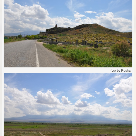
(cc) by Rushan