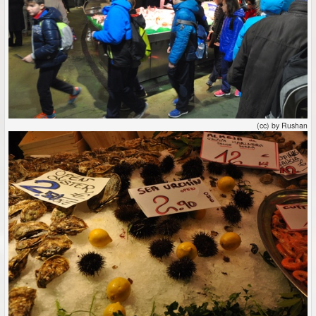
(cc) by Rushan