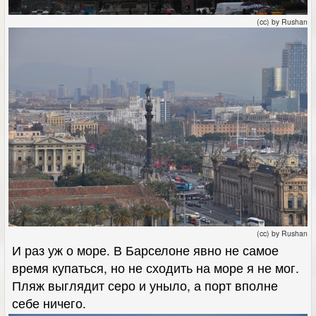
(cc) by Rushan
(cc) by Rushan
И раз уж о море. В Барселоне явно не самое
время купаться, но не сходить на море я не мог.
Пляж выглядит серо и уныло, а порт вполне
себе ничего.