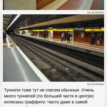
(cc) by Rushan
(cc) by Rushan
Туннели тоже тут не совсем обычные. Очень
много туннелей (по большей части в центре)
исписаны граффити. Часто даже в самой