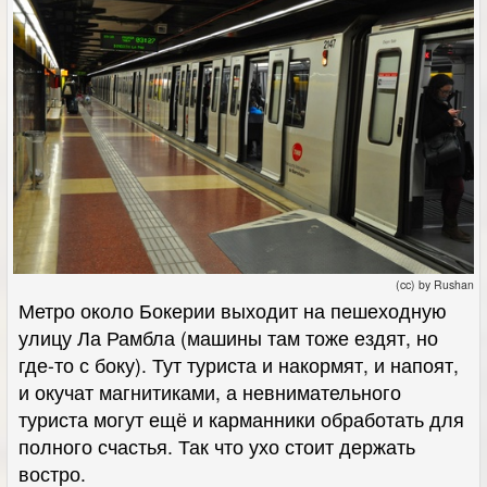
(cc) by Rushan
Метро около Бокерии выходит на пешеходную
улицу Ла Рамбла (машины там тоже ездят, но
где-то с боку). Тут туриста и накормят, и напоят,
и окучат магнитиками, а невнимательного
туриста могут ещё и карманники обработать для
полного счастья. Так что ухо стоит держать
востро.