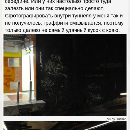
середине. Или у них настолько просто туда
залезть или они так специально делают.
Сфотографировать внутри туннеля у меня так и
не получилось, граффити смазывается, поэтому
только далеко не самый удачный кусок с краю.
(cc) by Rushan