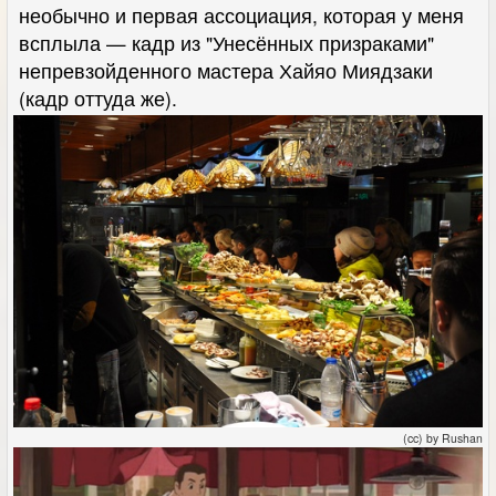
необычно и первая ассоциация, которая у меня
всплыла — кадр из "Унесённых призраками"
непревзойденного мастера Хайяо Миядзаки
(кадр оттуда же).
(cc) by Rushan