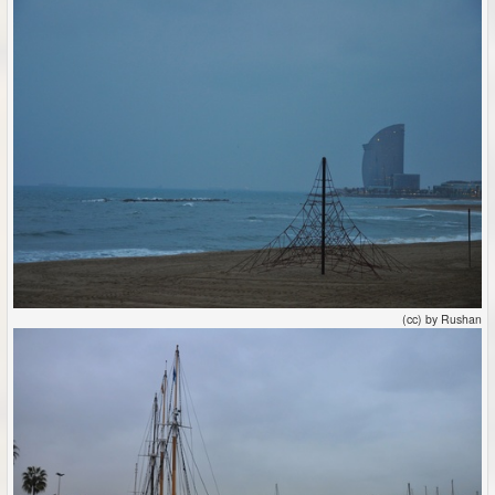
(cc) by Rushan