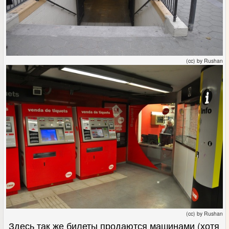
(cc) by Rushan
(cc) by Rushan
Здесь так же билеты продаются машинами (хотя