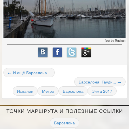
(cc) by Rushan
← И ещё Барселона...
Барселона: Гауди... →
Испания
Метро
Барселона
Зима 2017
ТОЧКИ МАРШРУТА И ПОЛЕЗНЫЕ ССЫЛКИ
Барселона