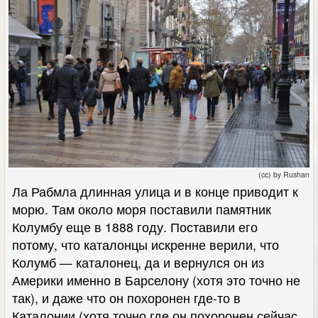
(cc) by Rushan
Ла Рабмла длинная улица и в конце приводит к
морю. Там около моря поставили памятник
Колумбу еще в 1888 году. Поставили его
потому, что каталонцы искренне верили, что
Колумб — каталонец, да и вернулся он из
Америки именно в Барселону (хотя это точно не
так), и даже что он похоронен где-то в
Каталонии (хотя точно где он похоронен сейчас