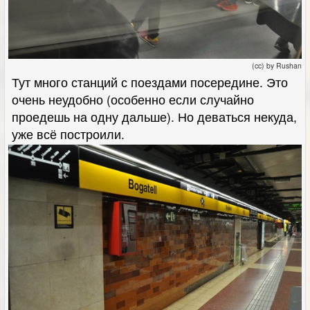
(cc) by Rushan
Тут много станций с поездами посередине. Это
очень неудобно (особенно если случайно
проедешь на одну дальше). Но деваться некуда,
уже всё построили.