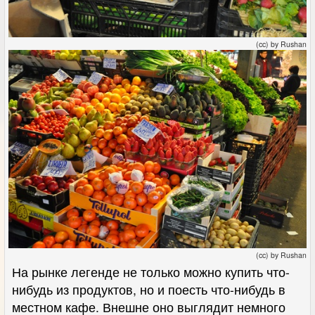
(cc) by Rushan
(cc) by Rushan
На рынке легенде не только можно купить что-
нибудь из продуктов, но и поесть что-нибудь в
местном кафе. Внешне оно выглядит немного