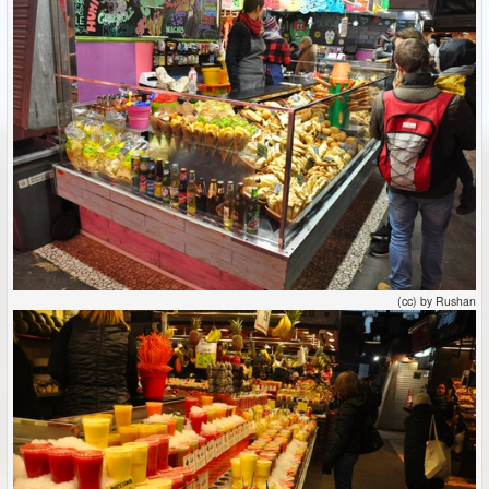
(cc) by Rushan