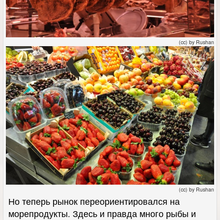
(cc) by Rushan
(cc) by Rushan
Но теперь рынок переориентировался на
морепродукты. Здесь и правда много рыбы и