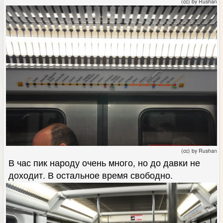
(cc) by Rushan
(cc) by Rushan
В час пик народу очень много, но до давки не
доходит. В остальное время свободно.