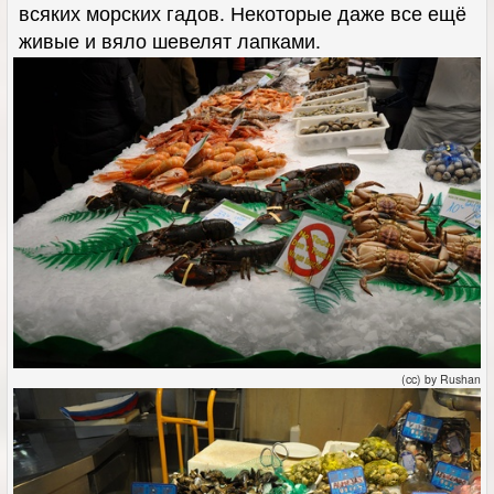
всяких морских гадов. Некоторые даже все ещё
живые и вяло шевелят лапками.
(cc) by Rushan