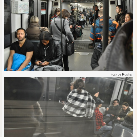
(cc) by Rushan