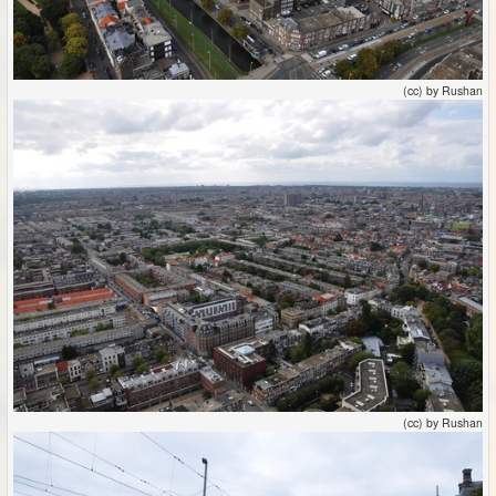
(cc) by Rushan
(cc) by Rushan