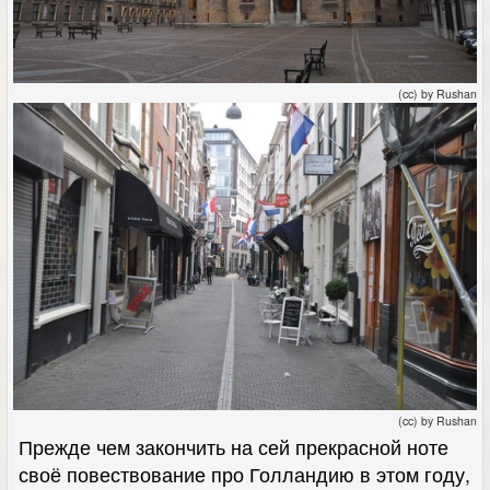
(cc) by Rushan
(cc) by Rushan
Прежде чем закончить на сей прекрасной ноте
своё повествование про Голландию в этом году,