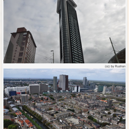
(cc) by Rushan