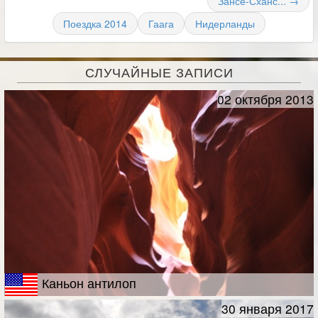
Зансе-Сханс... →
Поездка 2014
Гаага
Нидерланды
СЛУЧАЙНЫЕ ЗАПИСИ
02 октября 2013
Каньон антилоп
30 января 2017