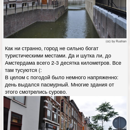
(cc) by Rushan
Как ни странно, город не сильно богат
туристическими местами. Да и шутка ли, до
Амстердама всего 2-3 десятка километров. Все
там тусуются (:
В целом с погодой было немного напряженно:
день выдался пасмурный. Многие здания от
этого смотрелись сурово.