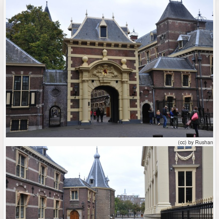
(cc) by Rushan