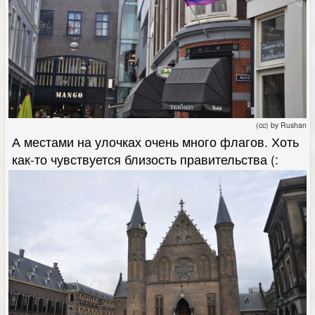
(cc) by Rushan
А местами на улочках очень много флагов. Хоть
как-то чувствуется близость правительства (: