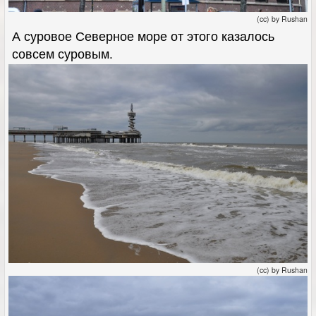
(cc) by Rushan
А суровое Северное море от этого казалось
совсем суровым.
(cc) by Rushan