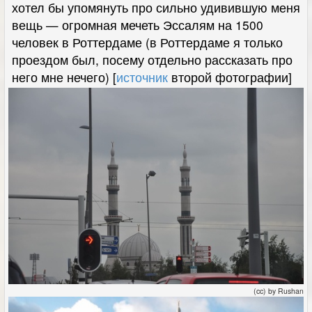
хотел бы упомянуть про сильно удивившую меня
вещь — огромная мечеть Эссалям на 1500
человек в Роттердаме (в Роттердаме я только
проездом был, посему отдельно рассказать про
него мне нечего) [
источник
второй фотографии]
(cc) by Rushan