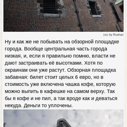
(cc) by Rushan
Ну и как же не побывать на обзорной площадке
города. Вообще центральная часть города
низкая, и, если я правильно помню, власти не
дают застраивать её высотками. Хотя по
окраинам они уже растут. Обзорная площадка
забавная: билет стоит целых 6 евро, но в
стоимость уже включена чашка кофе, которую
можно выпить в кафешке на самом верху. Так
бы я кофе и не пил, а так вроде как и деваться
некуда. Деньги то уплочены.