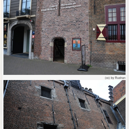
(cc) by Rushan