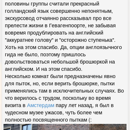
половины группы считали прекрасный
голландский язык совершенно непонятным,
экскурсовод отчаянно рассказывал про все
прелести жизни в Гевагенпоорте, не забывая
вовремя продублировать на английский
"аккуратнее голову" и "осторожно ступенька".
Хоть на этом спасибо. Да, опции англоязычного
гида не было, поэтому пришлось
довольствоваться небольшой брошюркой на
английском. И на этом спасибо.
Несколько комнат были предназначены явно
для пыток, но, если верить брошюрке, пытки
применялись там в исключительных случаях. Во
что верилось с трудом, поскольку во время
визита в
Амстердам
пару лет назад, я был в
чудесном музее ужасов, чуть более чем
полностью посвященного пыткам (: