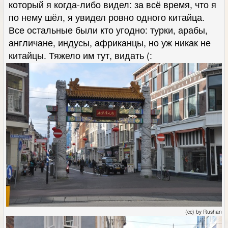
который я когда-либо видел: за всё время, что я
по нему шёл, я увидел ровно одного китайца.
Все остальные были кто угодно: турки, арабы,
англичане, индусы, африканцы, но уж никак не
китайцы. Тяжело им тут, видать (:
(cc) by Rushan