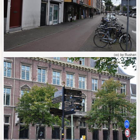
(cc) by Rushan