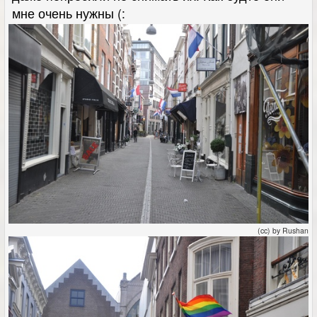
мне очень нужны (:
(cc) by Rushan