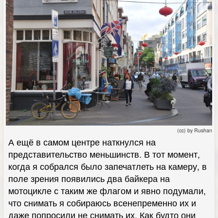
(cc) by Rushan
А ещё в самом центре наткнулся на
представительство меньшинств. В тот момент,
когда я собрался было запечатлеть на камеру, в
поле зрения появились два байкера на
мотоцикле с таким же флагом и явно подумали,
что снимать я собираюсь всенепременно их и
даже попросили не снимать их. Как будто они