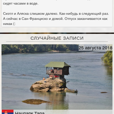
сидят часами в воде.
Сиэтл и Аляска слишком далеко. Как-нибудь в следующий раз.
А сейчас в Сан-Франциско и домой. Отпуск заканчивается как
никак (:
СЛУЧАЙНЫЕ ЗАПИСИ
25 августа 2018
Нацпарк Тара