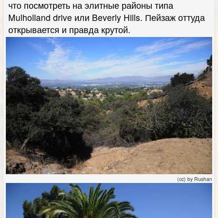
что посмотреть на элитные районы типа
Mulholland drive или Beverly Hills. Пейзаж оттуда
открывается и правда крутой.
(cc) by Rushan