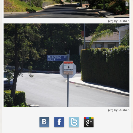
(cc) by Rushan
(cc) by Rushan