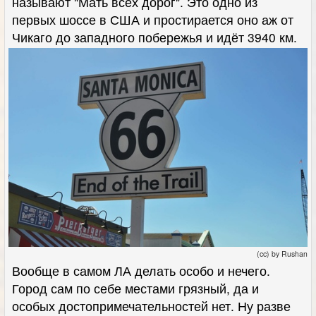
называют "Мать всех дорог". Это одно из
первых шоссе в США и простирается оно аж от
Чикаго до западного побережья и идёт 3940 км.
(cc) by Rushan
Вообще в самом ЛА делать особо и нечего.
Город сам по себе местами грязный, да и
особых достопримечательностей нет. Ну разве