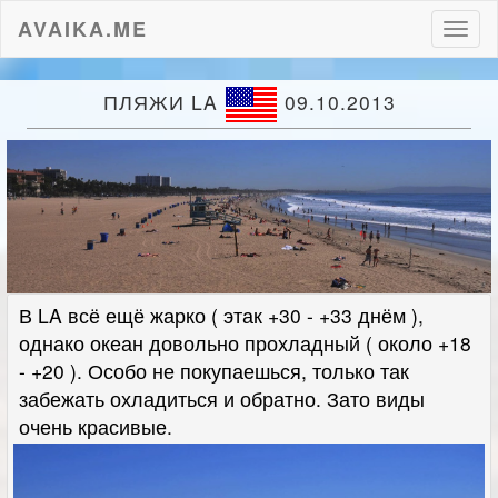
AVAIKA.ME
Пере
нави
ПЛЯЖИ LA
09.10.2013
В LA всё ещё жарко ( этак +30 - +33 днём ),
однако океан довольно прохладный ( около +18
- +20 ). Особо не покупаешься, только так
забежать охладиться и обратно. Зато виды
очень красивые.