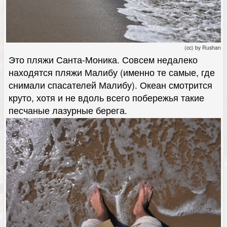
(cc) by Rushan
Это пляжи Санта-Моника. Совсем недалеко
находятся пляжи Малибу (именно те самые, где
снимали спасателей Малибу). Океан смотрится
круто, хотя и не вдоль всего побережья такие
песчаные лазурные берега.