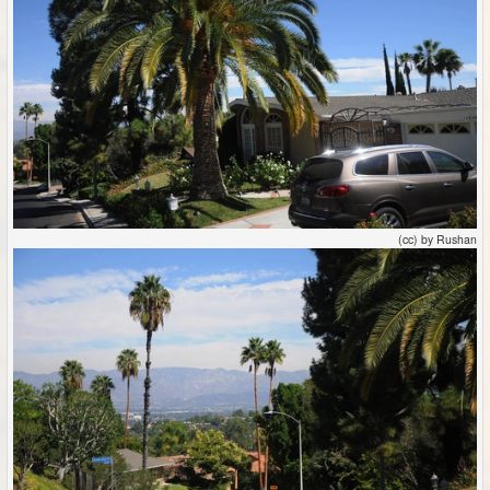
(cc) by Rushan