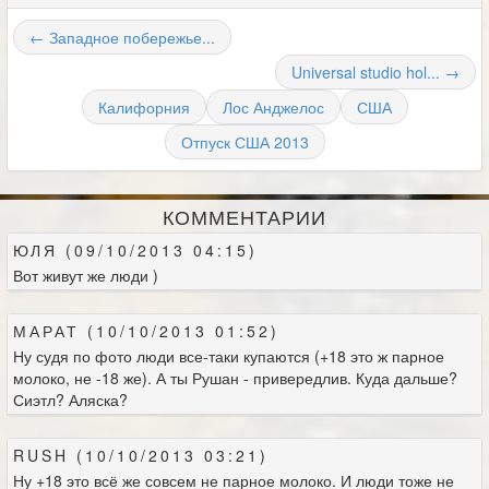
← Западное побережье...
Universal studio hol... →
Калифорния
Лос Анджелос
США
Отпуск США 2013
КОММЕНТАРИИ
ЮЛЯ (09/10/2013 04:15)
Вот живут же люди )
МАРАТ (10/10/2013 01:52)
Ну судя по фото люди все-таки купаются (+18 это ж парное
молоко, не -18 же). А ты Рушан - привередлив. Куда дальше?
Сиэтл? Аляска?
RUSH (10/10/2013 03:21)
Ну +18 это всё же совсем не парное молоко. И люди тоже не