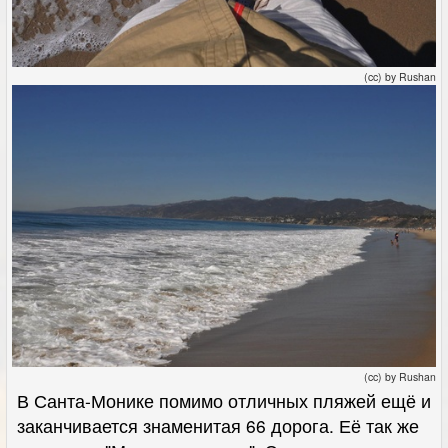
(cc) by Rushan
(cc) by Rushan
В Санта-Монике помимо отличных пляжей ещё и
заканчивается знаменитая 66 дорога. Её так же