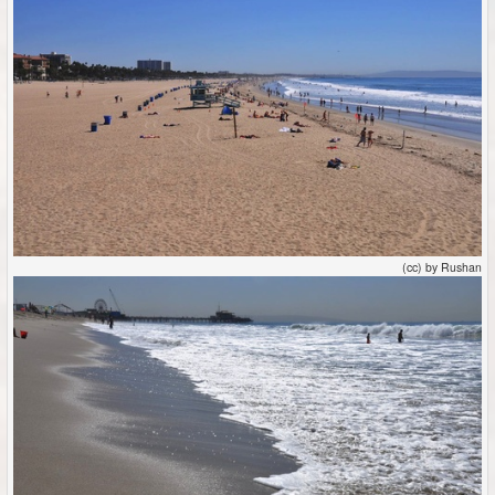
(cc) by Rushan