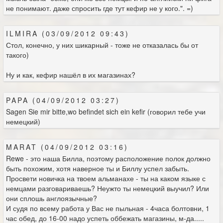
не понимают. даже спросить где тут кефир не у кого.". =)
ILMIRA (03/09/2012 09:43)
Стол, конечно, у них шикарный - тоже не отказалась бы от
такого)
Ну и как, кефир нашёл в их магазинах?
PAPA (04/09/2012 03:27)
Sagen Sie mir bitte,wo befindet sich ein kefir (говорил тебе учи
немецкий)
MARAT (04/09/2012 03:16)
Rewe - это наша Билла, поэтому расположение полок должно
быть похожим, хотя наверное ты и Биллу успел забыть.
Просвети новичка на твоем альманахе - ты на каком языке с
немцами разговариваешь? Неужто ты немецкий выучил? Или
они сплошь англоязычные?
И судя по всему работа у Вас не пыльная - 4часа болтовни, 1
час обед, до 16-00 надо успеть оббежать магазины, м-да.....