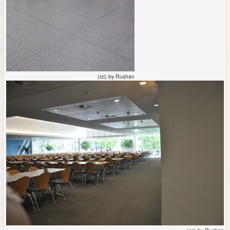
(cc) by Rushan