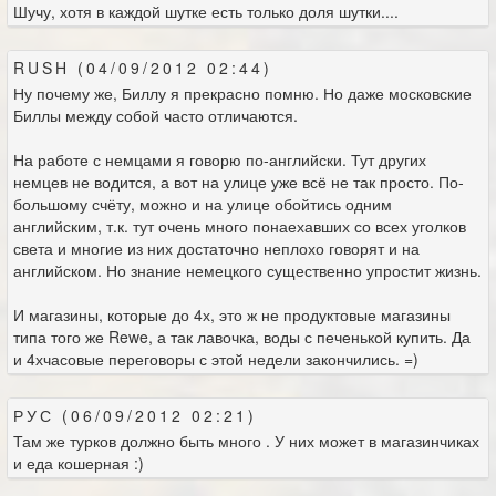
Шучу, хотя в каждой шутке есть только доля шутки....
RUSH (04/09/2012 02:44)
Ну почему же, Биллу я прекрасно помню. Но даже московские
Биллы между собой часто отличаются.
На работе с немцами я говорю по-английски. Тут других
немцев не водится, а вот на улице уже всё не так просто. По-
большому счёту, можно и на улице обойтись одним
английским, т.к. тут очень много понаехавших со всех уголков
света и многие из них достаточно неплохо говорят и на
английском. Но знание немецкого существенно упростит жизнь.
И магазины, которые до 4х, это ж не продуктовые магазины
типа того же Rewe, а так лавочка, воды с печенькой купить. Да
и 4хчасовые переговоры с этой недели закончились. =)
РУС (06/09/2012 02:21)
Там же турков должно быть много . У них может в магазинчиках
и еда кошерная :)