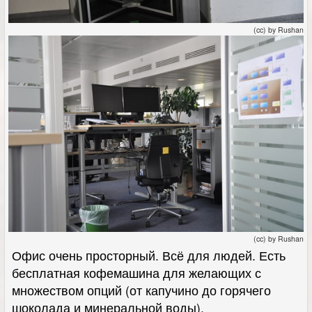
(cc) by Rushan
(cc) by Rushan
Офис очень просторный. Всё для людей. Есть
бесплатная кофемашина для желающих с
множеством опций (от капучино до горячего
шоколада и минеральной воды).