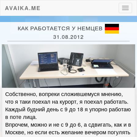
AVAIKA.ME
Пере
нави
КАК РАБОТАЕТСЯ У НЕМЦЕВ
31.08.2012
Собственно, вопреки сложившемуся мнению,
что я таки поехал на курорт, я поехал работать.
Каждый будний день с 9 до 18 я упорно работаю
в поте лица.
Впрочем, можно и не с 9 до 6, а сдвигать, как и в
Москве, но если есть желание вечером погулять