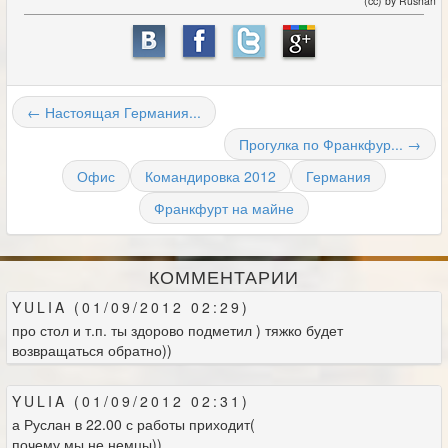
(cc) by Rushan
← Настоящая Германия...
Прогулка по Франкфур... →
Офис
Командировка 2012
Германия
Франкфурт на майне
КОММЕНТАРИИ
YULIA (01/09/2012 02:29)
про стол и т.п. ты здорово подметил ) тяжко будет
возвращаться обратно))
YULIA (01/09/2012 02:31)
а Руслан в 22.00 с работы приходит(
почему мы не немцы))