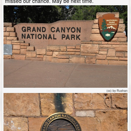
missed our chance. May be next time.
(cc) by Rushan