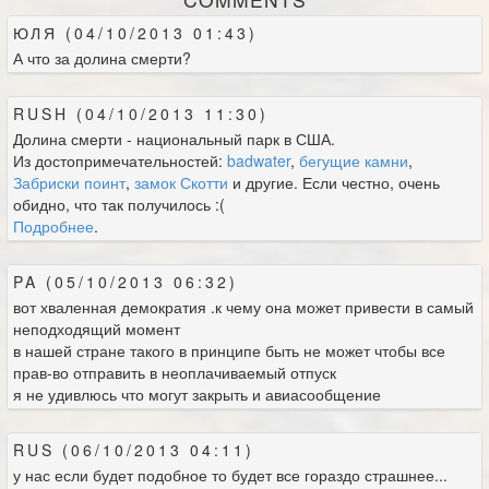
ЮЛЯ (04/10/2013 01:43)
А что за долина смерти?
RUSH (04/10/2013 11:30)
Долина смерти - национальный парк в США.
Из достопримечательностей:
badwater
,
бегущие камни
,
Забриски поинт
,
замок Скотти
и другие. Если честно, очень
обидно, что так получилось :(
Подробнее
.
PA (05/10/2013 06:32)
вот хваленная демократия .к чему она может привести в самый
неподходящий момент
в нашей стране такого в принципе быть не может чтобы все
прав-во отправить в неоплачиваемый отпуск
я не удивлюсь что могут закрыть и авиасообщение
RUS (06/10/2013 04:11)
у нас если будет подобное то будет все гораздо страшнее...