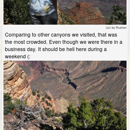
(cc) by Rushan
Comparing to other canyons we visited, that was
the most crowded. Even though we were there in a
business day. It should be hell here during a
weekend (: