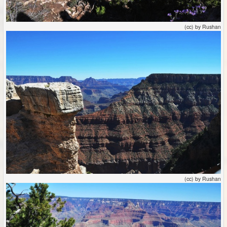
(cc) by Rushan
(cc) by Rushan