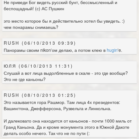
Не приведи Бог видеть русский бунт, бессмысленный и
беспощадный! (с) АС Пушкин
это место которое бы я действительно хотел бы увидеть. :)
чем понарамы снимаешь?
RUSH (06/10/2013 09:39)
Панорамы своим nikon'ом делаю, а потом клею в
hugin
'e.
ЮЛЯ (06/10/2013 11:31)
Слушай а вот лица выдолбленные в скале - это где вообще?
Это не где каньоны?
RUSH (08/10/2013 01:25)
Это называется гора Рашмор. Там лица 4х президентов:
Вашингтона, Джефферсона, Рузвельта и Линкольна.
И далековато она находится от каньонов - почти 1000 миль от
Гранд Каньона. Да и кроме монумента этого в Южной Дакоте
делать особо нечего. Так что не по пути (: